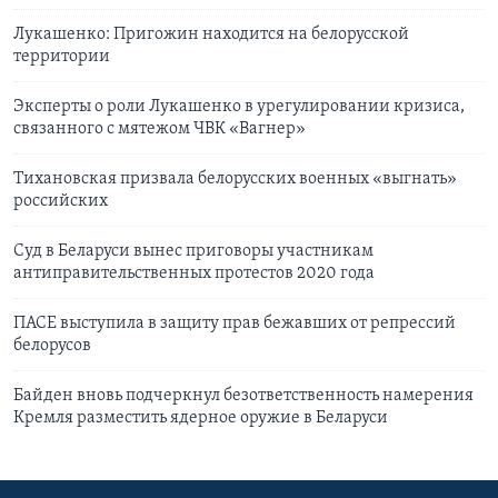
Лукашенко: Пригожин находится на белорусской
территории
Эксперты о роли Лукашенко в урегулировании кризиса,
связанного с мятежом ЧВК «Вагнер»
Тихановская призвала белорусских военных «выгнать»
российских
Суд в Беларуси вынес приговоры участникам
антиправительственных протестов 2020 года
ПАСЕ выступила в защиту прав бежавших от репрессий
белорусов
Байден вновь подчеркнул безответственность намерения
Кремля разместить ядерное оружие в Беларуси