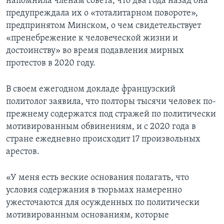
напомнила членам совета, что два года назад она
предупреждала их о «тоталитарном повороте»,
предпринятом Минском, о чем свидетельствует
«пренебрежение к человеческой жизни и
достоинству» во время подавления мирных
протестов в 2020 году.
В своем ежегодном докладе французский
политолог заявила, что полторы тысячи человек по-
прежнему содержатся под стражей по политически
мотивированным обвинениям, и с 2020 года в
стране ежедневно происходит 17 произвольных
арестов.
«У меня есть веские основания полагать, что
условия содержания в тюрьмах намеренно
ужесточаются для осужденных по политически
мотивированным основаниям, которые