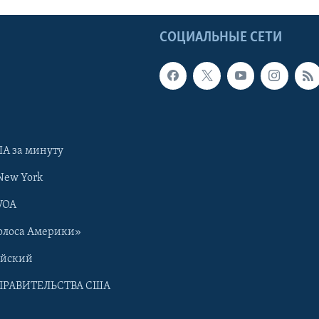
Ы
СОЦИАЛЬНЫЕ СЕТИ
А за минуту
New York
VOA
олоса Америки»
ийский
ПРАВИТЕЛЬСТВА США