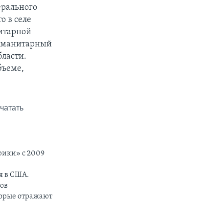
ерального
о в селе
нитарной
гуманитарный
бласти.
бъеме,
чатать
рики» с 2009
я в США.
тов
торые отражают