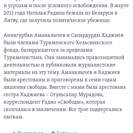
и угрозам и после условного освобождения. В марте
2011 года Наталья Радина бежала из Беларуси в
Литву, где получила политическое убежище.
Аннагурбан Аманклычев и Сапардурды Хаджиев
были членами Туркменского Хельсинкского
фонда, базирующегося за пределами
Туркменистана. Они занимались правозащитной
деятельностью и публиковали журналистские
материалы на эту тему. Аманклычев и Хаджиев
были арестованы и приговорены к семи годам
лишения свободы. Вместе с ними была арестована
сестра Хаджиева – Огульсапар Мурадова,
корреспондент Радио «Свободы», которая
скончалась в заключении. Все трое подвергались
пыткам.