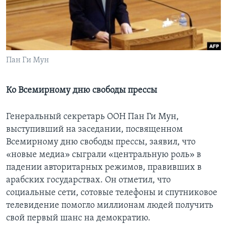
Learning English
СОЦИАЛЬНЫЕ СЕТИ
Пан Ги Мун
Ко Всемирному дню свободы прессы
Языки
Генеральный секретарь ООН Пан Ги Мун,
выступивший на заседании, посвященном
Всемирному дню свободы прессы, заявил, что
«новые медиа» сыграли «центральную роль» в
падении авторитарных режимов, правивших в
арабских государствах. Он отметил, что
социальные сети, сотовые телефоны и спутниковое
телевидение помогло миллионам людей получить
свой первый шанс на демократию.