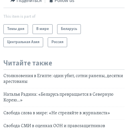
Поделиться
Follow us
This item is part of
Темы дня
В мире
Беларусь
Центральная Азия
Россия
Читайте также
Столкновения в Египте: один убит, сотни ранены, десятки
арестованы
Наталья Радина: «Беларусь превращается в Северную
Корею...»
Свобода слова в мире: «Не стреляйте в журналиста»
Свобода СМИ в оценках ООН и правозащитников