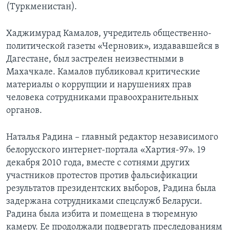
(Туркменистан).
Хаджимурад Камалов, учредитель общественно-
политической газеты «Черновик», издававшейся в
Дагестане, был застрелен неизвестными в
Махачкале. Камалов публиковал критические
материалы о коррупции и нарушениях прав
человека сотрудниками правоохранительных
органов.
Наталья Радина – главный редактор независимого
белорусского интернет-портала «Хартия-97». 19
декабря 2010 года, вместе с сотнями других
участников протестов против фальсификации
результатов президентских выборов, Радина была
задержана сотрудниками спецслужб Беларуси.
Радина была избита и помещена в тюремную
камеру. Ее продолжали подвергать преследованиям