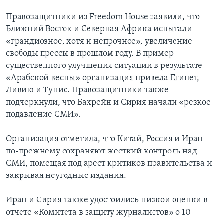
Правозащитники из Freedom House заявили, что
Ближний Восток и Северная Африка испытали
«грандиозное, хотя и непрочное», увеличение
свободы прессы в прошлом году. В пример
существенного улучшения ситуации в результате
«Арабской весны» организация привела Египет,
Ливию и Тунис. Правозащитники также
подчеркнули, что Бахрейн и Сирия начали «резкое
подавление СМИ».
Организация отметила, что Китай, Россия и Иран
по-прежнему сохраняют жесткий контроль над
СМИ, помещая под арест критиков правительства и
закрывая неугодные издания.
Иран и Сирия также удостоились низкой оценки в
отчете «Комитета в защиту журналистов» о 10