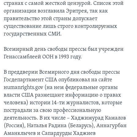
странах с самой жесткой цензурой. Список этой
организации возглавила Эритрея, так как
правительство этой страны допускает
существование лишь строго контролируемых
государственных СМИ.
Всемирный день свободы прессы был учрежден
Генассамблеей ООН в 1993 году.
В преддверии Всемирного дня свободы прессы
Госдепартамент США опубликовал на сайте
нumanrights.gov (на нем федеральные органы
власти США размещают информацию о правах
человека) иcтории 14-ти журналистов, которые
пострадали за свою профессиональную
деятельность. В их числе – Хаджимурад Камалов
(Россия), Наталья Радина (Беларусь), Аннагурбан
Аманклычев и Сапардурды Хаджиев