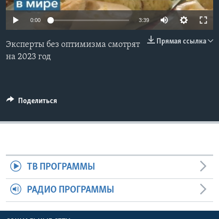
Learning English
0:00
3:39
Прямая ссылка
СОЦИАЛЬНЫЕ СЕТИ
Эксперты без оптимизма смотрят
на 2023 год
Языки
Поделиться
ТВ ПРОГРАММЫ
РАДИО ПРОГРАММЫ