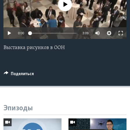
No media source currently available
Learning English
СОЦИАЛЬНЫЕ СЕТИ
0:00
3:09
Выставка рисунков в ООН
Языки
Поделиться
Эпизоды