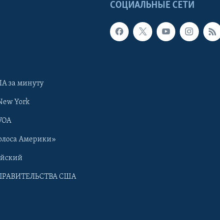
Ы
СОЦИАЛЬНЫЕ СЕТИ
А за минуту
New York
VOA
олоса Америки»
ийский
ПРАВИТЕЛЬСТВА США