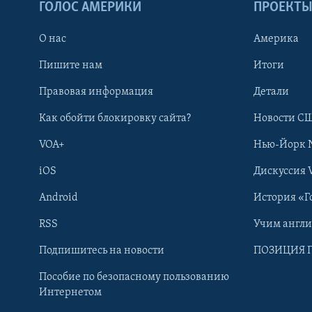
ГОЛОС АМЕРИКИ
ПРОЕКТ
О нас
Америка
Пишите нам
Итоги
Правовая информация
Детали
Как обойти блокировку сайта?
Новости СШ
VOA+
Нью-Йорк 
iOS
Дискуссия 
Android
История «Г
RSS
Учим англ
Learning English
Подпишитесь на новости
ПОЗИЦИЯ 
Пособие по безопасному пользованию
СОЦИАЛЬНЫЕ СЕТИ
Интернетом