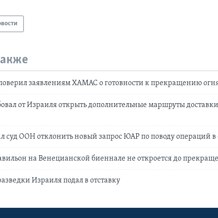
овости
также
поверил заявлениям ХАМАС о готовности к прекращению огн
овал от Израиля открыть дополнительные маршруты доставк
л суд ООН отклонить новый запрос ЮАР по поводу операций в 
вильон на Венецианской биеннале не откроется до прекращен
разведки Израиля подал в отставку