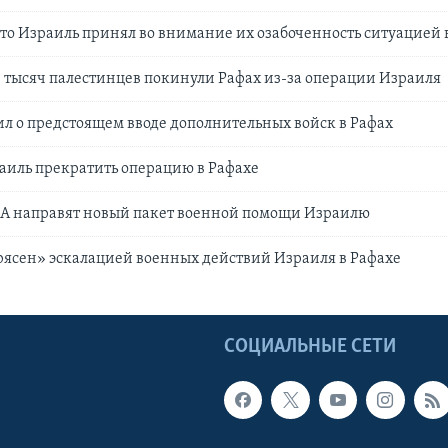
то Израиль принял во внимание их озабоченность ситуацией 
 тысяч палестинцев покинули Рафах из-за операции Израиля
л о предстоящем вводе дополнительных войск в Рафах
аиль прекратить операцию в Рафахе
А направят новый пакет военной помощи Израилю
ясен» эскалацией военных действий Израиля в Рафахе
Ы
СОЦИАЛЬНЫЕ СЕТИ