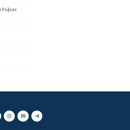
в Рафахе