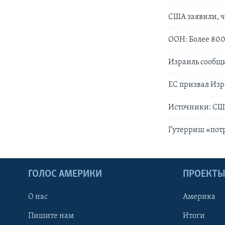
США заявили, ч
ООН: Более 800
Израиль сообщи
ЕС призвал Изр
Источники: СШ
Гутерриш «потр
ГОЛОС АМЕРИКИ
ПРОЕКТ
О нас
Америка
Пишите нам
Итоги