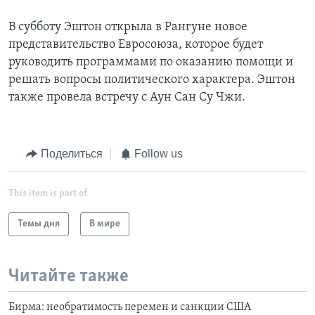
В субботу Эштон открыла в Рангуне новое
представительство Евросоюза, которое будет
руководить программами по оказанию помощи и
решать вопросы политического характера. Эштон
также провела встречу с Аун Сан Су Чжи.
Поделиться
Follow us
This item is part of
Темы дня
В мире
Читайте также
Бирма: необратимость перемен и санкции США