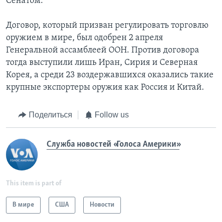
Сенатом.
Договор, который призван регулировать торговлю
оружием в мире, был одобрен 2 апреля
Генеральной ассамблеей ООН. Против договора
тогда выступили лишь Иран, Сирия и Северная
Корея, а среди 23 воздержавшихся оказались такие
крупные экспортеры оружия как Россия и Китай.
Поделиться
Follow us
Служба новостей «Голоса Америки»
This item is part of
В мире
США
Новости