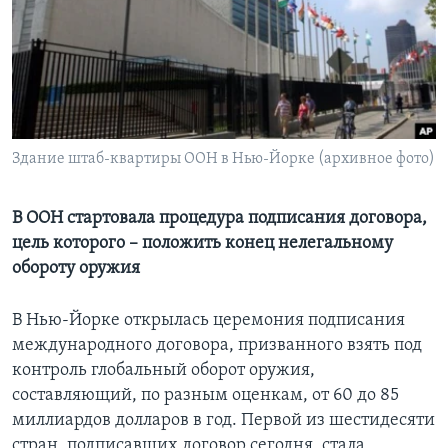
Learning English
СОЦИАЛЬНЫЕ СЕТИ
Здание штаб-квартиры ООН в Нью-Йорке (архивное фото)
Языки
В ООН стартовала процедура подписания договора,
цель которого – положить конец нелегальному
обороту оружия
В Нью-Йорке открылась церемония подписания
международного договора, призванного взять под
контроль глобальный оборот оружия,
составляющий, по разным оценкам, от 60 до 85
миллиардов долларов в год. Первой из шестидесяти
стран, подписавших договор сегодня, стала