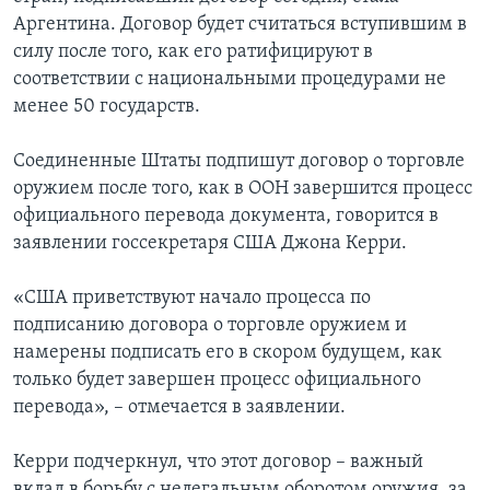
Аргентина. Договор будет считаться вступившим в
силу после того, как его ратифицируют в
соответствии с национальными процедурами не
менее 50 государств.
Соединенные Штаты подпишут договор о торговле
оружием после того, как в ООН завершится процесс
официального перевода документа, говорится в
заявлении госсекретаря США Джона Керри.
«США приветствуют начало процесса по
подписанию договора о торговле оружием и
намерены подписать его в скором будущем, как
только будет завершен процесс официального
перевода», – отмечается в заявлении.
Керри подчеркнул, что этот договор – важный
вклад в борьбу с нелегальным оборотом оружия, за