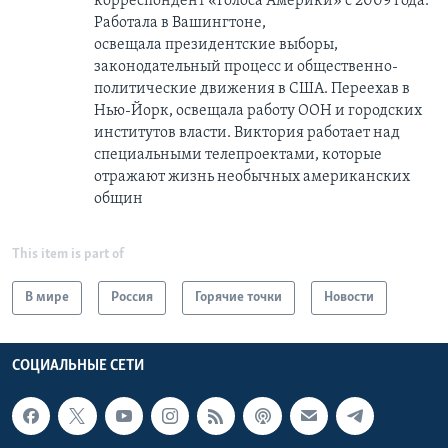
корреспондент «Голоса Америки» с 2009 года.
Работала в Вашингтоне,
освещала президентские выборы,
законодательный процесс и общественно-
политические движения в США. Переехав в
Нью-Йорк, освещала работу ООН и городских
институтов власти. Виктория работает над
специальными телепроектами, которые
отражают жизнь необычных американских
общин
This item is part of
В мире
Россия
Горячие точки
Новости
СОЦИАЛЬНЫЕ СЕТИ