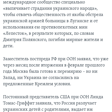
международное сообщество специально
«выпячивает страдания украинского народа»,
чтобы отвлечь общественность от якобы обстрела
украинской армией больницы в Луганске и от
использования ею противопехотных мин
«Лепесток», в результате которых, по словам
Дмитрия Полянского, погибли мирные жители и
дети.
Заместитель постпреда РФ при ООН заявил, что уже
через месяц после вторжения в феврале прошлого
года Москва была готова к перемирию – но ни
Запад, ни Украина не согласились на
предложенные Кремлем условия.
Постоянный представитель США при ООН Линда
Томас-Гриффит заявила, что Россия разлучает
украинских детей с родителями, выдает им