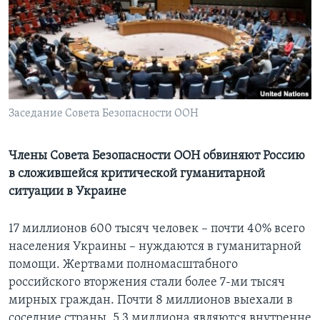
Learning English
СОЦИАЛЬНЫЕ СЕТИ
Заседание Совета Безопасности ООН
Языки
Члены Совета Безопасности ООН обвиняют Россию
в сложившейся критической гуманитарной
ситуации в Украине
17 миллионов 600 тысяч человек – почти 40% всего
населения Украины – нуждаются в гуманитарной
помощи. Жертвами полномасштабного
российского вторжения стали более 7-ми тысяч
мирных граждан. Почти 8 миллионов выехали в
соседние страны, 5,3 миллиона являются внутренне