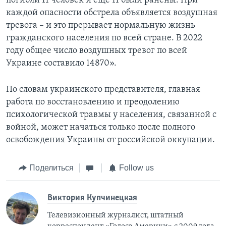
погибли 11 человек и еще 11 были ранены. При
каждой опасности обстрела объявляется воздушная
тревога – и это прерывает нормальную жизнь
гражданского населения по всей стране. В 2022
году общее число воздушных тревог по всей
Украине составило 14870».
По словам украинского представителя, главная
работа по восстановлению и преодолению
психологической травмы у населения, связанной с
войной, может начаться только после полного
освобождения Украины от российской оккупации.
Поделиться
Follow us
Виктория Купчинецкая
Телевизионный журналист, штатный