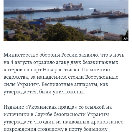
Learning English
СОЦИАЛЬНЫЕ СЕТИ
Языки
Министерство обороны России заявило, что в ночь
на 4 августа отразило атаку двух безэкипажных
катеров на порт Новороссийска. По мнению
ведомства, за нападением стояли Вооруженные
силы Украины. Беспилотные аппараты, как
утверждается, были уничтожены.
Издание «Украинская правда» со ссылкой на
источники в Службе безопасности Украины
утверждает, что один из надводных дронов нанёс
повреждения стоявшему в порту большому