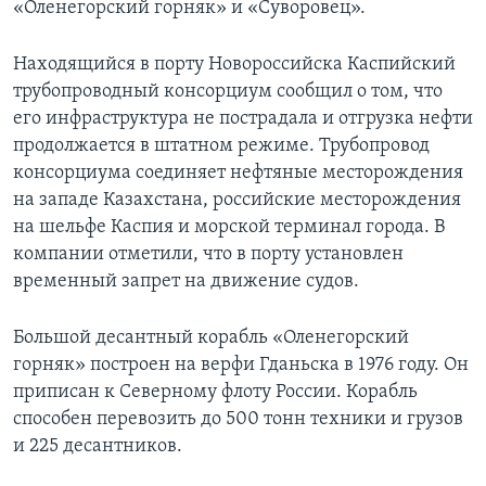
«Оленегорский горняк» и «Суворовец».
Находящийся в порту Новороссийска Каспийский
трубопроводный консорциум сообщил о том, что
его инфраструктура не пострадала и отгрузка нефти
продолжается в штатном режиме. Трубопровод
консорциума соединяет нефтяные месторождения
на западе Казахстана, российские месторождения
на шельфе Каспия и морской терминал города. В
компании отметили, что в порту установлен
временный запрет на движение судов.
Большой десантный корабль «Оленегорский
горняк» построен на верфи Гданьска в 1976 году. Он
приписан к Северному флоту России. Корабль
способен перевозить до 500 тонн техники и грузов
и 225 десантников.