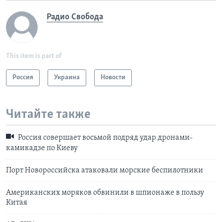
Радио Свобода
This item is part of
Россия
Украина
Новости
Читайте также
Россия совершает восьмой подряд удар дронами-
камикадзе по Киеву
Порт Новороссийска атаковали морские беспилотники
Американских моряков обвинили в шпионаже в пользу
Китая