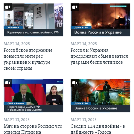
МАРТ 14, 2025
МАРТ 14, 2025
Российское вторжение
Россия и Украина
повысило интерес
продолжают обмениваться
украинцев к культуре
ударами беспилотников
своей страны
МАРТ 13, 2025
МАРТ 13, 2025
Мяч на стороне России: что
Сводки 1114 дня войны - в
ответил Путин на
дайджесте «Голоса