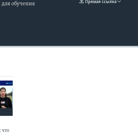
Прямая ссылка
 для обучения
EMBED
 что