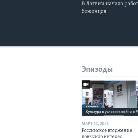
В Латвии начала рабо
беженцев
Эпизоды
МАРТ 14, 2025
Российское вторжение
повысило интерес