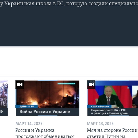
ту Украинская школа в ЕС, которую создали специально
МАРТ 14, 2025
МАРТ 13, 2025
Россия и Украина
Мяч на стороне России:
продолжают обмениваться
ответил Путин на