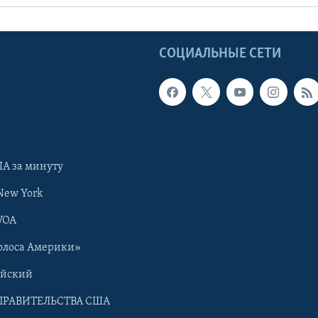
Ы
СОЦИАЛЬНЫЕ СЕТИ
А за минуту
New York
VOA
олоса Америки»
ийский
ПРАВИТЕЛЬСТВА США