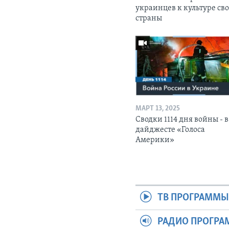
украинцев к культуре св
страны
МАРТ 13, 2025
Сводки 1114 дня войны - в
дайджесте «Голоса
Америки»
ТВ ПРОГРАММ
РАДИО ПРОГР