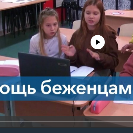
No media source currently avail