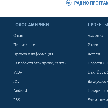
РАДИО ПРОГР
ГОЛОС АМЕРИКИ
ПРОЕКТ
О нас
Америка
Пишите нам
Итоги
Правовая информация
Детали
Как обойти блокировку сайта?
Новости СШ
VOA+
Нью-Йорк 
iOS
Дискуссия 
Android
История «Г
RSS
Учим англ
Learning English