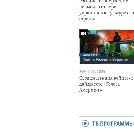
Российское вторжение
повысило интерес
украинцев к культуре св
страны
МАРТ 13, 2025
Сводки 1114 дня войны - в
дайджесте «Голоса
Америки»
ТВ ПРОГРАММ