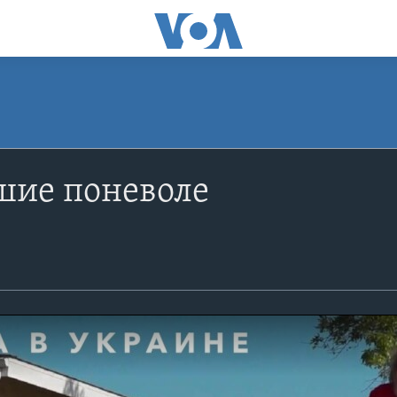
шие поневоле