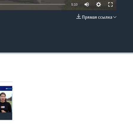
5:10
Прямая ссылка
EMBED