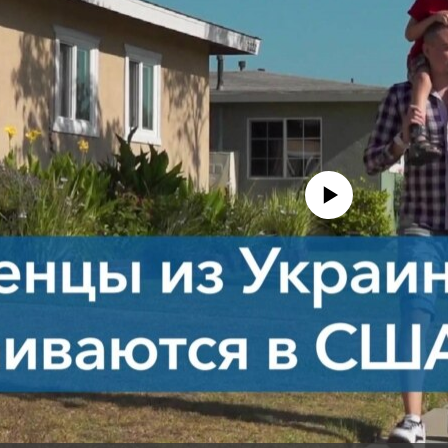
No media source currently avail