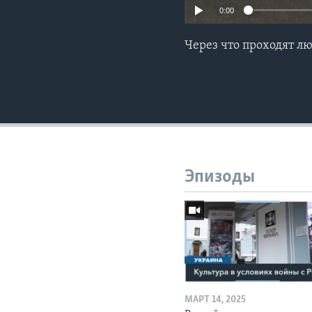
0:00
Через что проходят л
Эпизоды
МАРТ 14, 2025