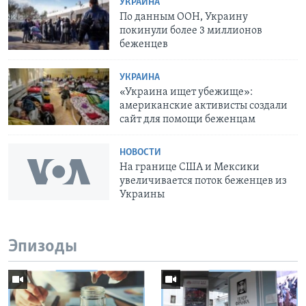
УКРАИНА
По данным ООН, Украину
покинули более 3 миллионов
беженцев
УКРАИНА
«Украина ищет убежище»:
американские активисты создали
сайт для помощи беженцам
НОВОСТИ
На границе США и Мексики
увеличивается поток беженцев из
Украины
Эпизоды