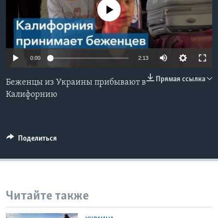
No media source currently available
Learning English
СОЦИАЛЬНЫЕ СЕТИ
0:00
2:13
Прямая ссылка
Беженцы из Украины прибывают в
Языки
Калифорнию
Поделиться
Читайте также