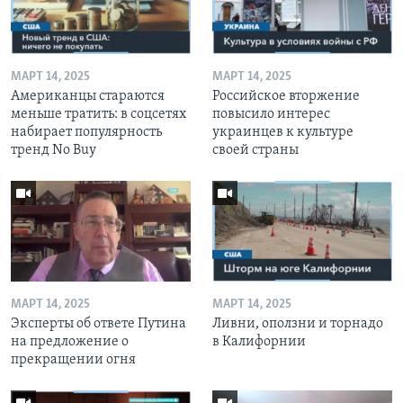
МАРТ 14, 2025
МАРТ 14, 2025
Американцы стараются
Российское вторжение
меньше тратить: в соцсетях
повысило интерес
набирает популярность
украинцев к культуре
тренд No Buy
своей страны
МАРТ 14, 2025
МАРТ 14, 2025
Эксперты об ответе Путина
Ливни, оползни и торнадо
на предложение о
в Калифорнии
прекращении огня