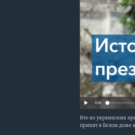
0:00
Кто из украинских пр
принят в Белом доме