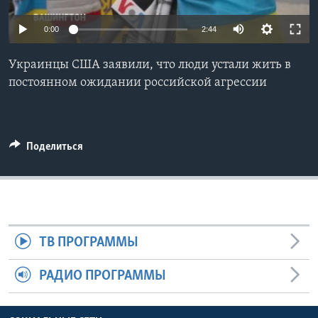
Learning English
0:00
2:44
СОЦИАЛЬНЫЕ СЕТИ
Украинцы США заявили, что люди устали жить в
постоянном ожидании российской агрессии
Языки
Поделиться
ТВ ПРОГРАММЫ
РАДИО ПРОГРАММЫ