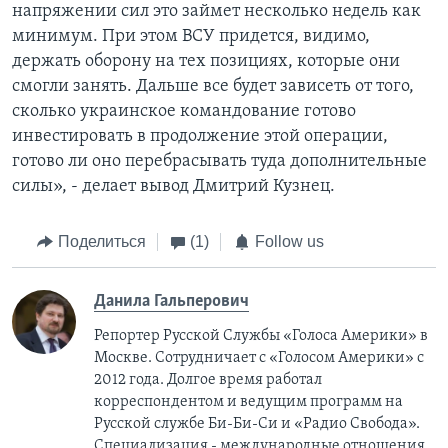
напряжении сил это займет несколько недель как
минимум. При этом ВСУ придется, видимо,
держать оборону на тех позициях, которые они
смогли занять. Дальше все будет зависеть от того,
сколько украинское командование готово
инвестировать в продолжение этой операции,
готово ли оно перебрасывать туда дополнительные
силы», - делает вывод Дмитрий Кузнец.
Поделиться
(1)
Follow us
Данила Гальперович
Репортер Русской Службы «Голоса Америки» в
Москве. Сотрудничает с «Голосом Америки» с
2012 года. Долгое время работал
корреспондентом и ведущим программ на
Русской службе Би-Би-Си и «Радио Свобода».
Специализация - международные отношения,