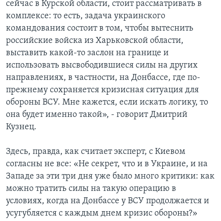
сейчас в Курской области, стоит рассматривать в
комплексе: то есть, задача украинского
командования состоит в том, чтобы вытеснить
российские войска из Харьковской области,
выставить какой-то заслон на границе и
использовать высвободившиеся силы на других
направлениях, в частности, на Донбассе, где по-
прежнему сохраняется кризисная ситуация для
обороны ВСУ. Мне кажется, если искать логику, то
она будет именно такой», - говорит Дмитрий
Кузнец.
Здесь, правда, как считает эксперт, с Киевом
согласны не все: «Не секрет, что и в Украине, и на
Западе за эти три дня уже было много критики: как
можно тратить силы на такую операцию в
условиях, когда на Донбассе у ВСУ продолжается и
усугубляется с каждым днем кризис обороны?»