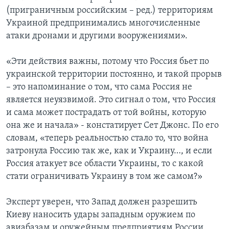
(приграничным российским – ред.) территориям
Украиной предпринимались многочисленные
атаки дронами и другими вооружениями».
«Эти действия важны, потому что Россия бьет по
украинской территории постоянно, и такой прорыв
– это напоминание о том, что сама Россия не
является неуязвимой. Это сигнал о том, что Россия
и сама может пострадать от той войны, которую
она же и начала» - констатирует Сет Джонс. По его
словам, «теперь реальностью стало то, что война
затронула Россию так же, как и Украину…, и если
Россия атакует все области Украины, то с какой
стати ограничивать Украину в том же самом?»
Эксперт уверен, что Запад должен разрешить
Киеву наносить удары западным оружием по
авиабазам и оружейным предприятиям России