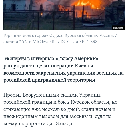
Learning English
СОЦИАЛЬНЫЕ СЕТИ
Горящий дом в городе Суджа, Курская область, Россия. 7
августа 2024г. MIC Izvestia / IZ.RU via REUTERS.
Языки
Эксперты в интервью «Голосу Америки»
рассуждают о целях операции Киева и
возможности закрепления украинских военных на
российской приграничной территории
Прорыв Вооруженными силами Украины
российской границы и бой в Курской области, не
стихающие уже несколько дней, стали новым и
неожиданным вызовом для Москвы и, судя по
всему, сюрпризом для Запада.