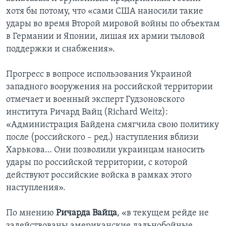
хотя бы потому, что «сами США наносили такие
удары во время Второй мировой войны по объектам
в Германии и Японии, лишая их армии тыловой
поддержки и снабжения».
Прогресс в вопросе использования Украиной
западного вооружения на российской территории
отмечает и военный эксперт Гудзоновского
института Ричард Вайц (Richard Weitz):
«Администрация Байдена смягчила свою политику
после (российского – ред.) наступления вблизи
Харькова… Они позволили украинцам наносить
удары по российской территории, с которой
действуют российские войска в рамках этого
наступления».
По мнению
Ричарда Вайца
, «в текущем рейде не
задействованы американские дальнобойные