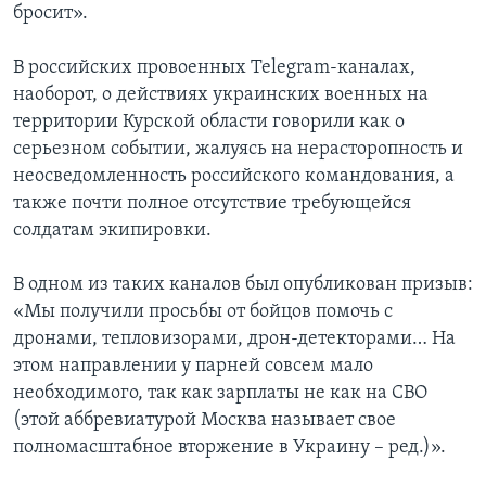
бросит».
В российских провоенных Telegram-каналах,
наоборот, о действиях украинских военных на
территории Курской области говорили как о
серьезном событии, жалуясь на нерасторопность и
неосведомленность российского командования, а
также почти полное отсутствие требующейся
солдатам экипировки.
В одном из таких каналов был опубликован призыв:
«Мы получили просьбы от бойцов помочь с
дронами, тепловизорами, дрон-детекторами… На
этом направлении у парней совсем мало
необходимого, так как зарплаты не как на СВО
(этой аббревиатурой Москва называет свое
полномасштабное вторжение в Украину – ред.)».