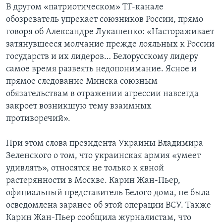
В другом «патриотическом» ТГ-канале
обозреватель упрекает союзников России, прямо
говоря об Александре Лукашенко: «Настораживает
затянувшееся молчание прежде лояльных к России
государств и их лидеров… Белорусскому лидеру
самое время развеять недопонимание. Ясное и
прямое следование Минска союзным
обязательствам в отражении агрессии навсегда
закроет возникшую тему взаимных
противоречий».
При этом слова президента Украины Владимира
Зеленского о том, что украинская армия «умеет
удивлять», относятся не только к явной
растерянности в Москве. Карин Жан-Пьер,
официальный представитель Белого дома, не была
осведомлена заранее об этой операции ВСУ. Также
Карин Жан-Пьер сообщила журналистам, что