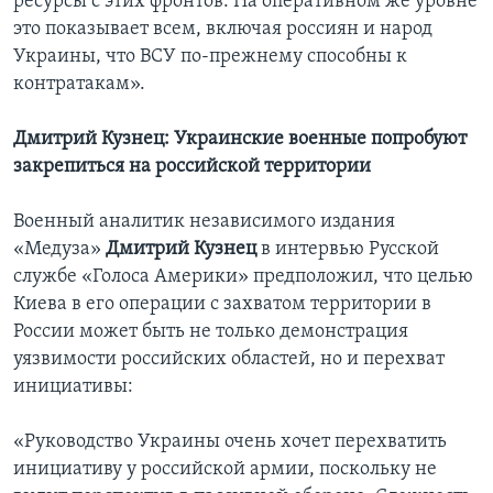
ресурсы с этих фронтов. На оперативном же уровне
это показывает всем, включая россиян и народ
Украины, что ВСУ по-прежнему способны к
контратакам».
Дмитрий Кузнец: Украинские военные попробуют
закрепиться на российской территории
Военный аналитик независимого издания
«Медуза»
Дмитрий Кузнец
в интервью Русской
службе «Голоса Америки» предположил, что целью
Киева в его операции с захватом территории в
России может быть не только демонстрация
уязвимости российских областей, но и перехват
инициативы:
«Руководство Украины очень хочет перехватить
инициативу у российской армии, поскольку не