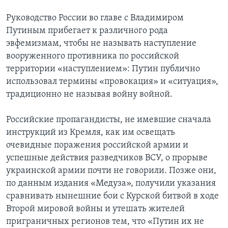
Руководство России во главе с Владимиром
Путиным прибегает к различного рода
эвфемизмам, чтобы не называть наступление
вооруженного противника по российской
территории «наступлением»: Путин публично
использовал термины «провокация» и «ситуация»,
традиционно не называя войну войной.
Российские пропагандисты, не имевшие сначала
инструкций из Кремля, как им освещать
очевидные поражения российской армии и
успешные действия разведчиков ВСУ, о прорыве
украинской армии почти не говорили. Позже они,
по данным издания «Медуза», получили указания
сравнивать нынешние бои с Курской битвой в ходе
Второй мировой войны и утешать жителей
приграничных регионов тем, что «Путин их не