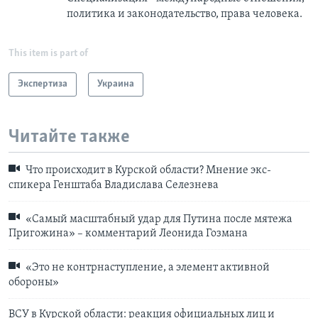
политика и законодательство, права человека.
This item is part of
Экспертиза
Украина
Читайте также
Что происходит в Курской области? Мнение экс-
спикера Генштаба Владислава Селезнева
«Самый масштабный удар для Путина после мятежа
Пригожина» – комментарий Леонида Гозмана
«Это не контрнаступление, а элемент активной
обороны»
ВСУ в Курской области: реакция официальных лиц и