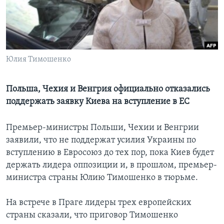
Learning English
СОЦИАЛЬНЫЕ СЕТИ
Юлия Тимошенко
Польша, Чехия и Венгрия официально отказались
Языки
поддержать заявку Киева на вступление в ЕС
Премьер-министры Польши, Чехии и Венгрии
заявили, что не поддержат усилия Украины по
вступлению в Евросоюз до тех пор, пока Киев будет
держать лидера оппозиции и, в прошлом, премьер-
министра страны Юлию Тимошенко в тюрьме.
На встрече в Праге лидеры трех европейских
страны сказали, что приговор Тимошенко