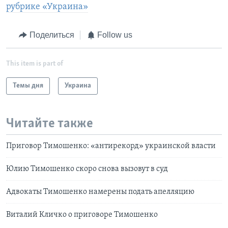
рубрике «Украина»
Поделиться
Follow us
This item is part of
Темы дня
Украина
Читайте также
Приговор Тимошенко: «антирекорд» украинской власти
Юлию Тимошенко скоро снова вызовут в суд
Адвокаты Тимошенко намерены подать апелляцию
Виталий Кличко о приговоре Тимошенко