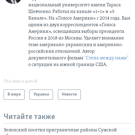
национальный университет имени Тараса
Шевченко. Работал на канале «1+1» и «5
Канале». На «Голосе Америки» с 2014 года. Был
одним из двух корреспондентов «Голоса
Америки», освещавших выборы президента
России в 2018 из Москвы. Уделяет внимание
теме американо-украинских и американо-
российских отношений. Автор
документального фильма
"Стена между нами"
о ситуации на южной границе США.
This item is part of
В мире
Украина
Новости
Читайте также
Зеленский посетил приграничные районы Сумской