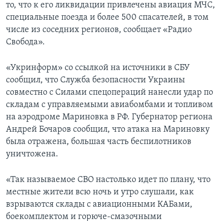
то, что к его ликвидации привлечены авиация МЧС,
специальные поезда и более 500 спасателей, в том
числе из соседних регионов, сообщает «Радио
Свобода».
«Укринформ» со ссылкой на источники в СБУ
сообщил, что Служба безопасности Украины
совместно с Силами спецопераций нанесли удар по
складам с управляемыми авиабомбами и топливом
на аэродроме Мариновка в РФ. Губернатор региона
Андрей Бочаров сообщил, что атака на Мариновку
была отражена, большая часть беспилотников
уничтожена.
«Так называемое СВО настолько идет по плану, что
местные жители всю ночь и утро слушали, как
взрываются склады с авиационными КАБами,
боекомплектом и горюче-смазочными