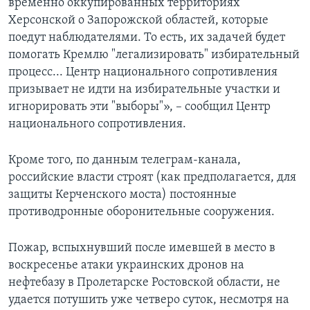
временно оккупированных территориях
Херсонской о Запорожской областей, которые
поедут наблюдателями. То есть, их задачей будет
помогать Кремлю "легализировать" избирательный
процесс... Центр национального сопротивления
призывает не идти на избирательные участки и
игнорировать эти "выборы"», – сообщил Центр
национального сопротивления.
Кроме того, по данным телеграм-канала,
российские власти строят (как предполагается, для
защиты Керченского моста) постоянные
противодронные оборонительные сооружения.
Пожар, вспыхнувший после имевшей в место в
воскресенье атаки украинских дронов на
нефтебазу в Пролетарске Ростовской области, не
удается потушить уже четверо суток, несмотря на