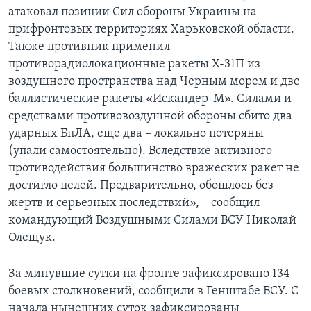
атаковал позиции Сил обороны Украины на
прифронтовых территориях Харьковской области.
Также противник применил
противорадиолокационные ракеты Х-31П из
воздушного пространства над Черным морем и две
баллистические ракеты «Искандер-М». Силами и
средствами противовоздушной обороны сбито два
ударных БпЛА, еще два – локально потеряны
(упали самостоятельно). Вследствие активного
противодействия большинство вражеских ракет не
достигло целей. Предварительно, обошлось без
жертв и серьезных последствий», – сообщил
командующий Воздушными Силами ВСУ Николай
Олещук.
За минувшие сутки на фронте зафиксировано 134
боевых столкновений, сообщили в Генштабе ВСУ. С
начала нынешних суток зафиксированы