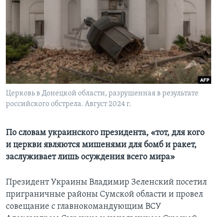
Learning English
СОЦИАЛЬНЫЕ СЕТИ
Языки
Церковь в Донецкой области, разрушенная в результате
российского обстрела. Август 2024 г.
По словам украинского президента, «тот, для кого
и церкви являются мишенями для бомб и ракет,
заслуживает лишь осуждения всего мира»
Президент Украины Владимир Зеленский посетил
приграничные районы Сумской области и провел
совещание с главнокомандующим ВСУ