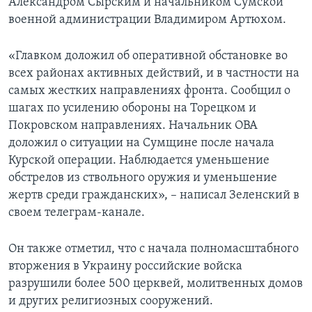
Александром Сырским и начальником Сумской
военной администрации Владимиром Артюхом.
«Главком доложил об оперативной обстановке во
всех районах активных действий, и в частности на
самых жестких направлениях фронта. Сообщил о
шагах по усилению обороны на Торецком и
Покровском направлениях. Начальник ОВА
доложил о ситуации на Сумщине после начала
Курской операции. Наблюдается уменьшение
обстрелов из ствольного оружия и уменьшение
жертв среди гражданских», – написал Зеленский в
своем телеграм-канале.
Он также отметил, что с начала полномасштабного
вторжения в Украину российские войска
разрушили более 500 церквей, молитвенных домов
и других религиозных сооружений.