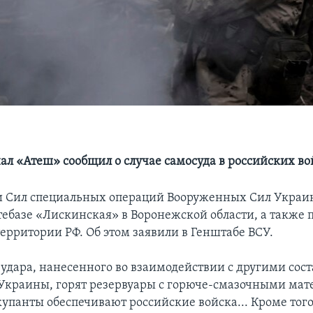
ал «Атеш» сообщил о случае самосуда в российских во
и Сил специальных операций Вооруженных Сил Украи
тебазе «Лискинская» в Воронежской области, а также 
территории РФ. Об этом заявили в Генштабе ВСУ.
е удара, нанесенного во взаимодействии с другими с
Украины, горят резервуары с горюче-смазочными мат
упанты обеспечивают российские войска... Кроме того