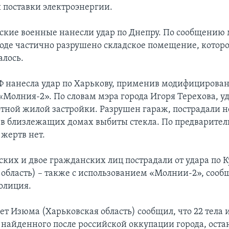
 поставки электроэнергии.
ские военные нанесли удар по Днепру. По сообщению
ороде частично разрушено складское помещение, которо
алось.
РФ нанесла удар по Харькову, применив модифицирова
«Молния-2». По словам мэра города Игоря Терехова, у
отной жилой застройки. Разрушен гараж, пострадали н
 в близлежащих домах выбиты стекла. По предварите
жертв нет.
ских и двое гражданских лиц пострадали от удара по 
 область) – также с использованием «Молнии-2», сооб
олиция.
ет Изюма (Харьковская область) сообщил, что 22 тела 
 найденного после российской оккупации города, оста