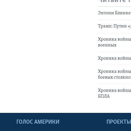
Читайте 
Энтони Блинке
Трамп: Путин «
Хроника войны.
военных
Хроника войны:
Хроника войны:
боевых столкно
Хроника войны.
БПЛА
ГОЛОС АМЕРИКИ
ПРОЕКТ