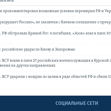
также
н прокомментировал возможные условия перемирия РФ и Ук
разрушает Россию», не заключая с Киевом соглашение о пре
 РФ обстреляла Кривой Рог: 4 погибших. «Азов» взял в плен 3
 российские удары по Киеву и Запорожью
 ВСУ взяли в плен 27 российских военнослужащих в Курской о
вения на других направлениях
 ВСУ ударили с воздуха по целям в ряде областей РФ и сбили 
Ы
СОЦИАЛЬНЫЕ СЕТИ