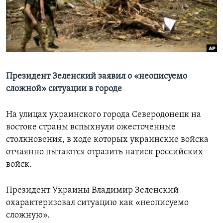
Learning English
СОЦИАЛЬНЫЕ СЕТИ
Президент Зеленский заявил о «неописуемо
сложной» ситуации в городе
Языки
На улицах украинского города Северодонецк на
востоке страны вспыхнули ожесточенные
столкновения, в ходе которых украинские войска
отчаянно пытаются отразить натиск российских
войск.
Президент Украины Владимир Зеленский
охарактеризовал ситуацию как «неописуемо
сложную».