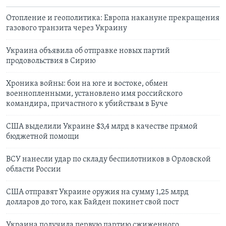
Отопление и геополитика: Европа накануне прекращения
газового транзита через Украину
Украина объявила об отправке новых партий
продовольствия в Сирию
Хроника войны: бои на юге и востоке, обмен
военнопленными, установлено имя российского
командира, причастного к убийствам в Буче
США выделили Украине $3,4 млрд в качестве прямой
бюджетной помощи
ВСУ нанесли удар по складу беспилотников в Орловской
области России
США отправят Украине оружия на сумму 1,25 млрд
долларов до того, как Байден покинет свой пост
Украина получила первую партию сжиженного