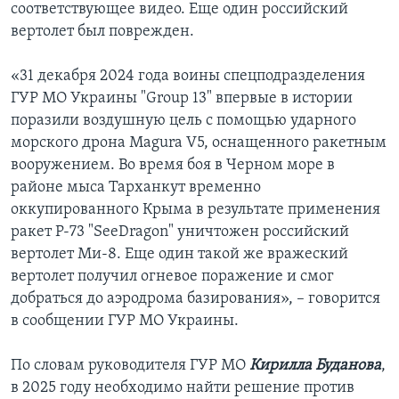
соответствующее видео. Еще один российский
вертолет был поврежден.
«31 декабря 2024 года воины спецподразделения
ГУР МО Украины "Group 13" впервые в истории
поразили воздушную цель с помощью ударного
морского дрона Magura V5, оснащенного ракетным
вооружением. Во время боя в Черном море в
районе мыса Тарханкут временно
оккупированного Крыма в результате применения
ракет Р-73 "SeeDragon" уничтожен российский
вертолет Ми-8. Еще один такой же вражеский
вертолет получил огневое поражение и смог
добраться до аэродрома базирования», – говорится
в сообщении ГУР МО Украины.
По словам руководителя ГУР МО
Кирилла Буданова
,
в 2025 году необходимо найти решение против