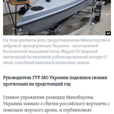
Learning English
СОЦИАЛЬНЫЕ СЕТИ
На этом архивном фото, предоставленном Министерством
цифровой трансформации Украины - многоцелевой
Языки
беспилотный надводный катер Magura V5 (морской
автономный беспилотный роботизированный аппарат V-
типа), способный выполнять различные задачи.
Руководитель ГУР МО Украины поделился своими
прогнозами на предстоящий год
Главное управление разведки Минобороны
Украины заявило о сбитии российского вертолета с
помощью морского дрона, и опубликовало