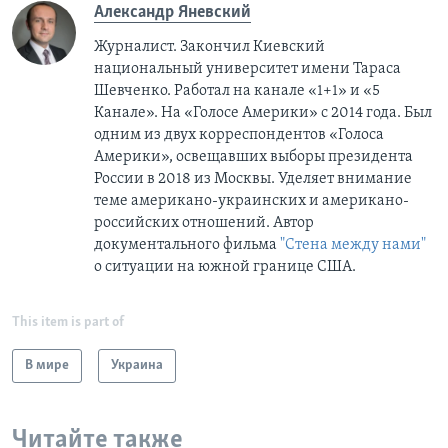
Александр Яневский
Журналист. Закончил Киевский
национальный университет имени Тараса
Шевченко. Работал на канале «1+1» и «5
Канале». На «Голосе Америки» с 2014 года. Был
одним из двух корреспондентов «Голоса
Америки», освещавших выборы президента
России в 2018 из Москвы. Уделяет внимание
теме американо-украинских и американо-
российских отношений. Автор
документального фильма
"Стена между нами"
о ситуации на южной границе США.
This item is part of
В мире
Украина
Читайте также