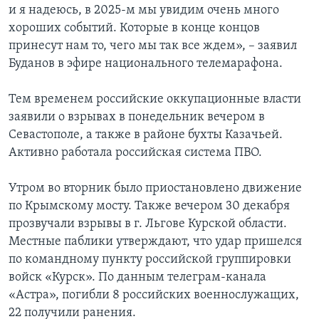
и я надеюсь, в 2025-м мы увидим очень много
хороших событий. Которые в конце концов
принесут нам то, чего мы так все ждем», – заявил
Буданов в эфире национального телемарафона.
Тем временем российские оккупационные власти
заявили о взрывах в понедельник вечером в
Севастополе, а также в районе бухты Казачьей.
Активно работала российская система ПВО.
Утром во вторник было приостановлено движение
по Крымскому мосту. Также вечером 30 декабря
прозвучали взрывы в г. Льгове Курской области.
Местные паблики утверждают, что удар пришелся
по командному пункту российской группировки
войск «Курск». По данным телеграм-канала
«Астра», погибли 8 российских военнослужащих,
22 получили ранения.