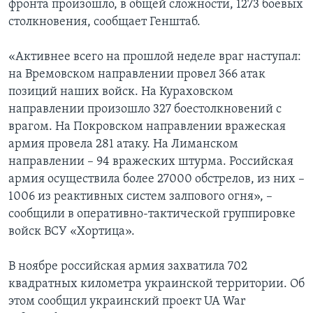
фронта произошло, в общей сложности, 1273 боевых
столкновения, сообщает Генштаб.
«Активнее всего на прошлой неделе враг наступал:
на Времовском направлении провел 366 атак
позиций наших войск. На Кураховском
направлении произошло 327 боестолкновений с
врагом. На Покровском направлении вражеская
армия провела 281 атаку. На Лиманском
направлении – 94 вражеских штурма. Российская
армия осуществила более 27000 обстрелов, из них –
1006 из реактивных систем залпового огня», –
сообщили в оперативно-тактической группировке
войск ВСУ «Хортица».
В ноябре российская армия захватила 702
квадратных километра украинской территории. Об
этом сообщил украинский проект UA War