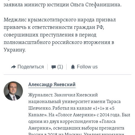
заявила министр юстиции Ольга Стефанишина.
Меджлис крымскотатарского народа призвал
привлечь к ответственности граждан РФ,
совершивших преступления в период
полномасштабного российского вторжения в
Украину.
Поделиться
(1)
Follow us
Александр Яневский
Журналист. Закончил Киевский
национальный университет имени Тараса
Шевченко. Работал на канале «1+1» и «5
Канале». На «Голосе Америки» с 2014 года. Был
одним из двух корреспондентов «Голоса
Америки», освещавших выборы президента
России в 2018 из Москвы. Уделяет внимание