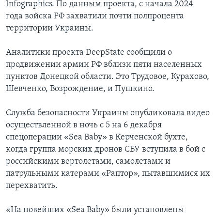
Infographics. По данным проекта, с начала 2024
года войска РФ захватили почти полпроцента
территории Украины.
Аналитики проекта DeepState сообщили о
продвижении армии РФ вблизи пяти населенных
пунктов Донецкой области. Это Трудовое, Курахово,
Шевченко, Возрождение, и Пушкино.
Служба безопасности Украины опубликовала видео
осуществленной в ночь с 5 на 6 декабря
спецоперации «Sea Baby» в Керченской бухте,
когда группа морских дронов СБУ вступила в бой с
российскими вертолетами, самолетами и
патрульными катерами «Раптор», пытавшимися их
перехватить.
«На новейших «Sea Baby» были установлены