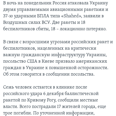
В ночь на понедельник Россия атаковала Украину
двумя управляемыми авиационными ракетами и
37-ю ударными БПЛА типа «Shahed», заявили в
Воздушных силах ВСУ. Две ракеты и 18
беспилотников сбиты, 18 – локационно потеряно.
В связи с возросшими угрозами российских ракет и
беспилотников, нацеленных на критически
важную гражданскую инфраструктуру Украины,
посольство США в Киеве призвало американских
граждан в Украине к повышенной осторожности.
Об этом говорится в сообщении посольства.
Семь человек остаются в клинике после
российского удара 6 декабря баллистической
ракетой по Кривому Рогу, сообщили местные
власти. Всего пострадали 17 жителей города, еще
трое погибли. По уточненной информации,