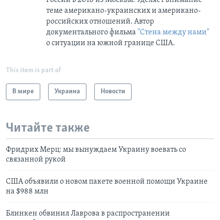
теме американо-украинских и американо-
российских отношений. Автор
документального фильма
"Стена между нами"
о ситуации на южной границе США.
This item is part of
В мире
Украина
Новости
Читайте также
Фридрих Мерц: мы вынуждаем Украину воевать со
связанной рукой
США объявили о новом пакете военной помощи Украине
на $988 млн
Блинкен обвинил Лаврова в распространении