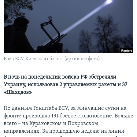
Learning English
СОЦИАЛЬНЫЕ СЕТИ
Языки
Боец ВСУ. Киевская область (архивное фото)
В ночь на понедельник войска РФ обстреляли
Украину, использовав 2 управляемых ракеты и 37
«Шахедов»
По данным Генштаба ВСУ, за минувшие сутки на
фронте произошло 191 боевое столкновение. Больше
всего – на Кураховском и Покровском
направлениях. За прошедшую неделю на линии