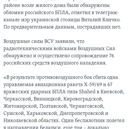
районе возле жилого дома были обнаружены
обломки российского БПЛА, отметил в телеграм-
канале мэр украинской столицы Виталий Кличко.
По предварительным данным, пострадавших нет.
Воздушные силы ВСУ заявили, что
радиотехническими войсками Воздушных Сил
обнаружено и осуществлено сопровождение 76
российских средств воздушного нападения.
«В результате противовоздушного боя сбита одна
управляемая авиационная ракета Х-59/69 и 67
вражеских ударных БПЛА типа Shahed в Киевской,
Черкасской, Винницкой, Кировоградской,
Житомирской, Полтавской, Черниговской,
Сумской, Харьковской, Днепропетровской и
Николаевской областях. Один беспилотник полетел
в направлении Беларуси, еще три – локально