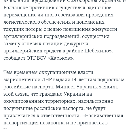
выявления подразделений Сил обороны Украины. В
Волчанске противник осуществлял одиночное
перемещение личного состава для проведения
логистического обеспечения и пополнения
текущих потерь; с целью повышения живучести
артиллерийских подразделений, осуществил
замену огневых позиций дежурных
артиллерийских средств в районе Шебекино», –
сообщает ОТГ ВСУ «Харьков».
Тем временем оккупационные власти
марионеточной ДНР выдали 14-летним подросткам
российские паспорта. Минюст Украины заявил в
этой связи, что граждане Украины на
оккупированных территориях, насильственно
получившие российские паспорта, не будут
привлекаться к ответственности. «Насильственная
паспортизация незаконна и не признается в