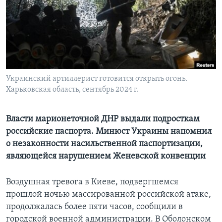
Learning English
СОЦИАЛЬНЫЕ СЕТИ
Украинский артиллерист готовится открыть огонь.
Харьковская область, сентябрь 2024 г.
Языки
Власти марионеточной ДНР выдали подросткам
российские паспорта. Минюст Украины напомнил
о незаконности насильственной паспортизации,
являющейся нарушением Женевской конвенции
Воздушная тревога в Киеве, подвергшемся
прошлой ночью массированной российской атаке,
продолжалась более пяти часов, сообщили в
городской военной администрации. В Оболонском