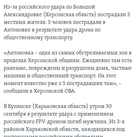
Из-за российского удара по Большой
Александровке (Херсонская область) пострадали 3
местных жителя. 5 человек пострадали в
Антоновке в результате удара дрона по
общественному транспорту.
«Антоновка – одна из самых обстреливаемых зон в
пределах Херсонской общины. Ежедневно там есть
раненые, повреждены и разрушены дома, частные
машины и общественный транспорт. На этот
момент известно уже о 5 пострадавших там», –
сообщили в Херсонской ОВА.
В Купянске (Харьковская область) утром 30
сентября в результате удара с применением
российского FPV-дроном погиб мужчина. Из 3-х
районов Харьковской области, находящихся под