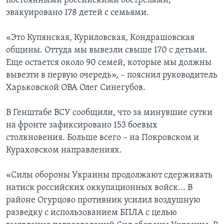
постоянными российскими обстрелами,
эвакуировано 178 детей с семьями.
«Это Купянская, Куриловская, Кондрашовская
общины. Оттуда мы вывезли свыше 170 с детьми.
Еще остается около 90 семей, которые мы должны
вывезти в первую очередь», – пояснил руководитель
Харьковской ОВА Олег Синегубов.
В Генштабе ВСУ сообщили, что за минувшие сутки
на фронте зафиксировано 153 боевых
столкновения. Больше всего – на Покровском и
Кураховском направлениях.
«Силы обороны Украины продолжают сдерживать
натиск российских оккупационных войск... В
районе Огурцово противник усилил воздушную
разведку с использованием БПЛА с целью