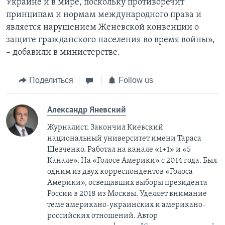
Украине и в мире, поскольку противоречит
принципам и нормам международного права и
является нарушением Женевской конвенции о
защите гражданского населения во время войны»,
– добавили в министерстве.
Поделиться
Follow us
Александр Яневский
Журналист. Закончил Киевский
национальный университет имени Тараса
Шевченко. Работал на канале «1+1» и «5
Канале». На «Голосе Америки» с 2014 года. Был
одним из двух корреспондентов «Голоса
Америки», освещавших выборы президента
России в 2018 из Москвы. Уделяет внимание
теме американо-украинских и американо-
российских отношений. Автор