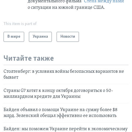
документального фильма
"Стена между нами"
о ситуации на южной границе США.
This item is part of
В мире
Украина
Новости
Читайте также
Столтенберг: в условиях войны безопасных вариантов не
бывает
Страны G7 хотят к концу октября договориться о 50-
миллиардном кредите для Украины
Байден объявил о помощи Украине на сумму более $8
млрд. Зеленский обещал эффективно ее использовать
Байден: мы поможем Украине перейти к экономическому