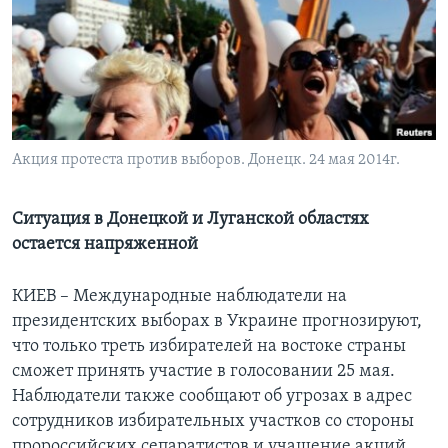
Learning English
СОЦИАЛЬНЫЕ СЕТИ
Акция протеста против выборов. Донецк. 24 мая 2014г.
Языки
Ситуация в Донецкой и Луганской областях
остается напряженной
КИЕВ – Международные наблюдатели на
президентских выборах в Украине прогнозируют,
что только треть избирателей на востоке страны
сможет принять участие в голосовании 25 мая.
Наблюдатели также сообщают об угрозах в адрес
сотрудников избирательных участков со стороны
пророссийских сепаратистов и учащение акций