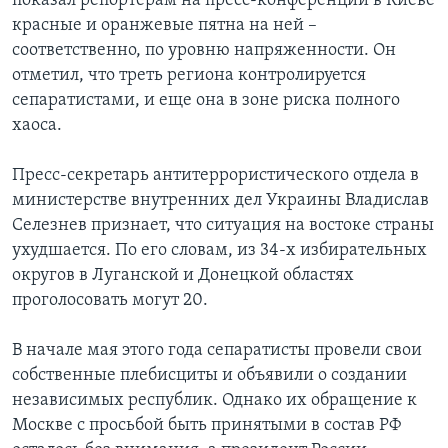
показал репортерам на пресс-конференции в Киеве
красные и оранжевые пятна на ней –
соответственно, по уровню напряженности. Он
отметил, что треть региона контролируется
сепаратистами, и еще она в зоне риска полного
хаоса.
Пресс-секретарь антитеррористического отдела в
министерстве внутренних дел Украины Владислав
Селезнев признает, что ситуация на востоке страны
ухудшается. По его словам, из 34-х избирательных
округов в Луганской и Донецкой областях
проголосовать могут 20.
В начале мая этого года сепаратисты провели свои
собственные плебисциты и объявили о создании
независимых республик. Однако их обращение к
Москве с просьбой быть принятыми в состав РФ