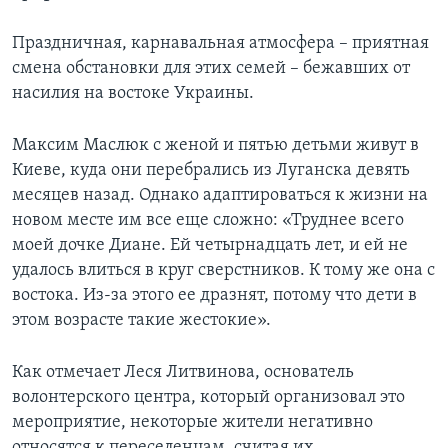
Праздничная, карнавальная атмосфера – приятная
смена обстановки для этих семей – бежавших от
насилия на востоке Украины.
Максим Маслюк с женой и пятью детьми живут в
Киеве, куда они перебрались из Луганска девять
месяцев назад. Однако адаптироваться к жизни на
новом месте им все еще сложно: «Труднее всего
моей дочке Диане. Ей четырнадцать лет, и ей не
удалось влиться в круг сверстников. К тому же она с
востока. Из-за этого ее дразнят, потому что дети в
этом возрасте такие жестокие».
Как отмечает Леся Литвинова, основатель
волонтерского центра, который организовал это
мероприятие, некоторые жители негативно
относятся к переселенцам, считая их