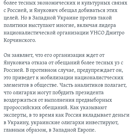
более тесных экономических и культурных связях
с Россией, и Янукович обещал добиваться этих
целей. Но в Западной Украине против такой
политики выступают многие, включая лидера
националистической организации УНСО Дмитро
Корчинского.
Он заявляет, что его организация ждет от
Януковича отказа от обещаний более тесных уз с
Россией. В противном случае, предупреждает он,
это приведет к мобилизации националистческих
элементов в обществе. Часть аналитиков полагает,
что олигархи могут побудить президента
воздержаться от выполнения предвыборных
пророссийских обещаний. Как указывают
эксперты, в то время как Россия вкладывает деньги
в Украину, украинские олигархи инвестируют,
главным образом, в Западной Европе.