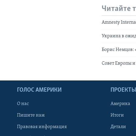
Читайте 
Amnesty Intern
Украина в ожи
Борис Немцов:
Совет Европы и
ГОЛОС АМЕРИКИ
ПРОЕКТ
О нас
Америка
Пишите нам
Итоги
Правовая информация
Детали