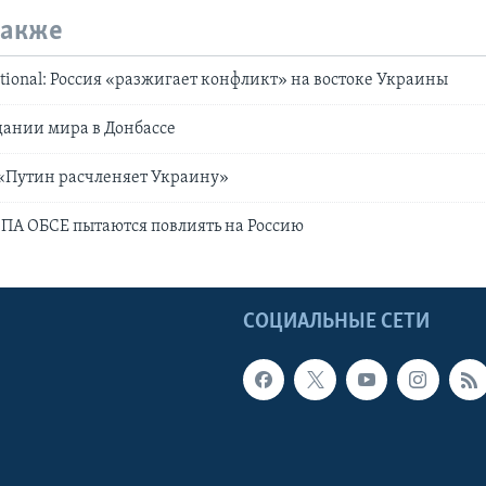
также
ational: Россия «разжигает конфликт» на востоке Украины
дании мира в Донбассе
 «Путин расчленяет Украину»
 ПА ОБСЕ пытаются повлиять на Россию
Ы
СОЦИАЛЬНЫЕ СЕТИ