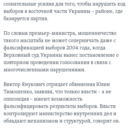
сознательные усилия для того, чтобы нарушить ход
Learning English
выборов в восточной части Украины – районе, где
базируется партия.
СОЦИАЛЬНЫЕ СЕТИ
По словам премьер-министра, мошенничество
такого масштаба не может соперничать даже с
фальсификацией выборов 2004 года, когда
Языки
Верховный суд Украины вынес постановление о
повторном проведении голосования в связи с
многочисленными нарушениями.
Виктор Янукович отрицает обвинения Юлии
Тимошенко, заявляя, что только власти – а не
оппозиция – имеют возможность
фальсифицировать результаты выборов. Власти
контролируют министерство внутренних дел и
обладают механизмом и структурой, говорит он.