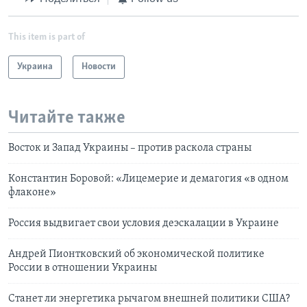
This item is part of
Украина
Новости
Читайте также
Восток и Запад Украины – против раскола страны
Константин Боровой: «Лицемерие и демагогия «в одном
флаконе»
Россия выдвигает свои условия деэскалации в Украине
Андрей Пионтковский об экономической политике
России в отношении Украины
Станет ли энергетика рычагом внешней политики США?