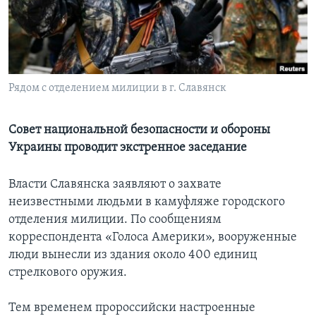
Learning English
СОЦИАЛЬНЫЕ СЕТИ
Рядом с отделением милиции в г. Славянск
Языки
Совет национальной безопасности и обороны
Украины проводит экстренное заседание
Власти Славянска заявляют о захвате
неизвестными людьми в камуфляже городского
отделения милиции. По сообщениям
корреспондента «Голоса Америки», вооруженные
люди вынесли из здания около 400 единиц
стрелкового оружия.
Тем временем пророссийски настроенные