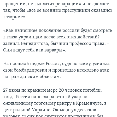
прощении, не выплатит репарации» и не сделает
так, чтобы «все ее военные преступники оказались
в тюрьме».
«Как нынешнее поколение россиян будет смотреть
в глаза украинцам после всех этих действий? –
заявила Венедиктова, бывший профессор права. –
Они ведут себя как варвары».
На прошлой неделе Россия, судя по всему, усилила
свои бомбардировки и произошло несколько атак
по гражданским объектам.
27 июня по крайней мере 20 человек погибли,
когда Россия нанесла ракетный удар по
оживленному торговому центру в Кременчуге, в
центральной Украине. Около двух десятков
человек до сих пор считаются пропавшими без