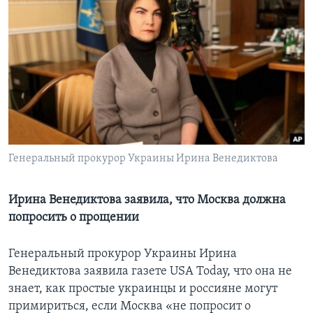
Learning English
СОЦИАЛЬНЫЕ СЕТИ
Языки
Генеральный прокурор Украины Ирина Венедиктова
Ирина Венедиктова заявила, что Москва должна
попросить о прощении
Генеральный прокурор Украины Ирина
Венедиктова заявила газете USA Today, что она не
знает, как простые украинцы и россияне могут
примириться, если Москва «не попросит о