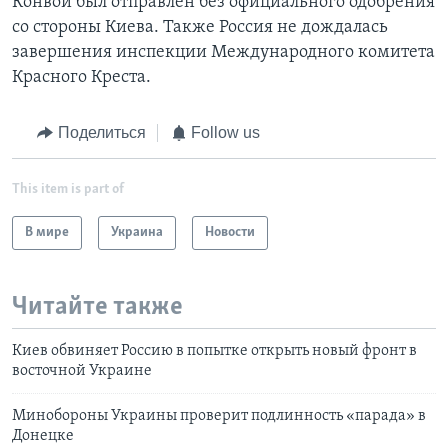
Конвой был отправлен без официального одобрения
со стороны Киева. Также Россия не дождалась
завершения инспекции Международного комитета
Красного Креста.
Поделиться
Follow us
This item is part of
В мире
Украина
Новости
Читайте также
Киев обвиняет Россию в попытке открыть новый фронт в
восточной Украине
Минобороны Украины проверит подлинность «парада» в
Донецке