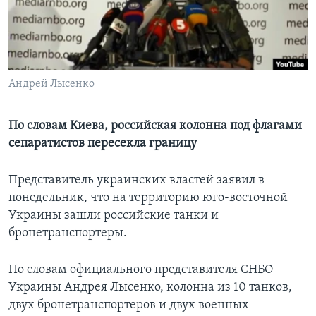
Learning English
СОЦИАЛЬНЫЕ СЕТИ
Андрей Лысенко
По словам Киева, российская колонна под флагами
Языки
сепаратистов пересекла границу
Представитель украинских властей заявил в
понедельник, что на территорию юго-восточной
Украины зашли российские танки и
бронетранспортеры.
По словам официального представителя СНБО
Украины Андрея Лысенко, колонна из 10 танков,
двух бронетранспортеров и двух военных