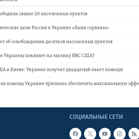
ободила свыше 20 населенных пунктов
ические цели России в Украине «были сорваны»
ет об освобождении десятков населенных пунктов
бе Украины повлияет на тактику ВВС США?
ША в Киеве: Украина получит двадцатый пакет помощи
ная помощь Украине призвана обеспечить максимальную эффе
Ы
СОЦИАЛЬНЫЕ СЕТИ