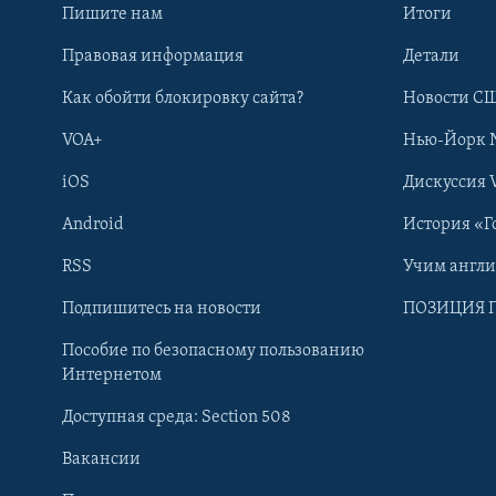
Пишите нам
Итоги
Правовая информация
Детали
Как обойти блокировку сайта?
Новости СШ
VOA+
Нью-Йорк 
iOS
Дискуссия 
Android
История «Г
RSS
Учим англ
Learning English
Подпишитесь на новости
ПОЗИЦИЯ 
Пособие по безопасному пользованию
СОЦИАЛЬНЫЕ СЕТИ
Интернетом
Доступная среда: Section 508
Вакансии