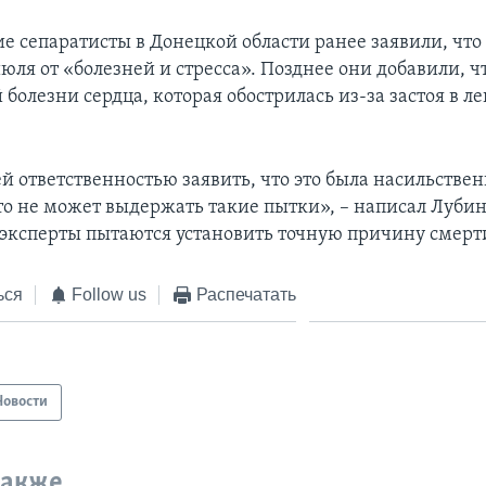
е сепаратисты в Донецкой области ранее заявили, что
юля от «болезней и стресса». Позднее они добавили, ч
олезни сердца, которая обострилась из-за застоя в ле
ей ответственностью заявить, что это была насильствен
то не может выдержать такие пытки», – написал Лубин
 эксперты пытаются установить точную причину смерт
ься
Follow us
Распечатать
Новости
также