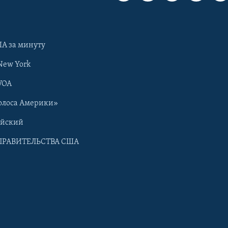
А за минуту
New York
VOA
олоса Америки»
ийский
ПРАВИТЕЛЬСТВА США