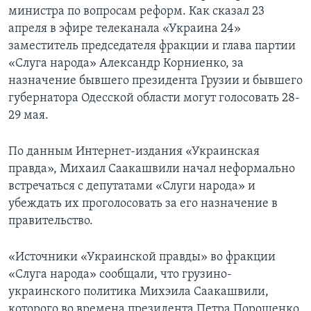
министра по вопросам реформ. Как сказал 23
апреля в эфире телеканала «Украина 24»
заместитель председателя фракции и глава партии
«Слуга народа» Александр Корниенко, за
назначение бывшего президента Грузии и бывшего
губернатора Одесской области могут голосовать 28-
29 мая.
По данным Интернет-издания «Украинская
правда», Михаил Саакашвили начал неформально
встречаться с депутатами «Слуги народа» и
убеждать их проголосовать за его назначение в
правительство.
«Источники «Украинской правды» во фракции
«Слуга народа» сообщали, что грузино-
украинского политика Михэила Саакашвили,
которого во времена президента Петра Порошенко