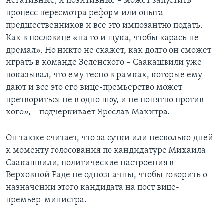
негативные, и позитивные – может запустить
процесс пересмотра реформ или опыта
предшественников и все это импозантно подать.
Как в пословице «на то и щука, чтобы карась не
дремал». Но никто не скажет, как долго он сможет
играть в команде Зеленского – Саакашвили уже
показывал, что ему тесно в рамках, которые ему
дают и все это его вице-премьерство может
претвориться не в одно шоу, и не понятно против
кого», – подчеркивает Ярослав Макитра.
Он также считает, что за сутки или несколько дней
к моменту голосования по кандидатуре Михаила
Саакашвили, политические настроения в
Верховной Раде не однозначны, чтобы говорить о
назначении этого кандидата на пост вице-
премьер-министра.