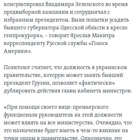
консультировал Владимира Зеленского во время
предвыборной кампании и сотрудничал с
избранным президентом. Были попытки усадить
бывшего губернатора Одесской области в кресло
генпрокурора», – говорит Ярослав Макитра
корреспонденту Русской службы «Голоса
Америки».
Политолог считает, что должность в украинском
правительстве, которую может занять бывший
президент Грузии, позволяет «фактически»
дублировать действия главы кабинета министров.
«При помощи своего вице-премьерского
функционала руководитель на этой должности
может влиять на все министерства. Очевидно, что
это назначение будет иметь в чем-то влияние на
точки опоры в правительстве. Однозначно, это