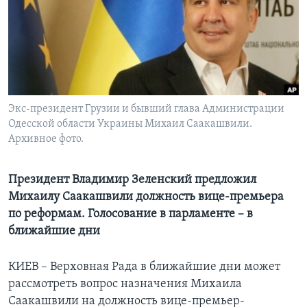
Learning English
СОЦИАЛЬНЫЕ СЕТИ
Экс-президент Грузии и бывший глава Администрации
Одесской области Украины Михаил Саакашвили.
Языки
Архивное фото.
Президент Владимир Зеленский предложил
Михаилу Саакашвили должность вице-премьера
по реформам. Голосование в парламенте – в
ближайшие дни
КИЕВ – Верховная Рада в ближайшие дни может
рассмотреть вопрос назначения Михаила
Саакашвили на должность вице-премьер-