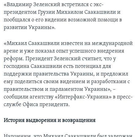
«Владимир Зеленский встретился с экс-
президентом Грузии Михаилом Саакашвили и
пообщался о его видении возможной помощи в
развитии Украины».
«Михаил Саакашвили известен на международной
арене и уже показал опыт успешного внедрения
реформ. Президент Зеленский считает, что у
господина Саакашвили есть потенциал для
поддержки правительства Украины, и предложил
ему поделиться своим видением и разработками с
правительством и парламентом Украины», –
сообщили агентству «Интерфакс-Украина» в пресс-
службе Офиса президента.
История выдворения и возвращения
Напомним, что Михаил Саакашвили был задержан