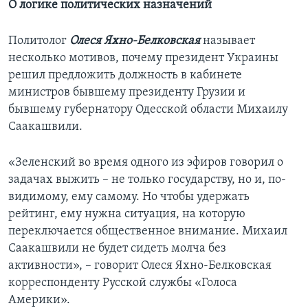
О логике политических назначений
Политолог
Олеся Яхно-Белковская
называет
несколько мотивов, почему президент Украины
решил предложить должность в кабинете
министров бывшему президенту Грузии и
бывшему губернатору Одесской области Михаилу
Саакашвили.
«Зеленский во время одного из эфиров говорил о
задачах выжить – не только государству, но и, по-
видимому, ему самому. Но чтобы удержать
рейтинг, ему нужна ситуация, на которую
переключается общественное внимание. Михаил
Саакашвили не будет сидеть молча без
активности», – говорит Олеся Яхно-Белковская
корреспонденту Русской службы «Голоса
Америки».