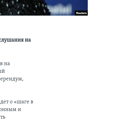
слушания на
в на
ый
ферендум,
идет о «шаге в
конным и
ть