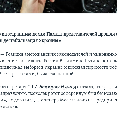
о иностранным делам Палаты представителей прошли 
 и дестабилизация Украины»
 —
Реакция американских законодателей и чиновнико
явление президента России Владимира Путина, котор
поддержал выборы в Украине и призвал перенести ре
 сепаратистами, была смешанной.
госсекретаря США
Виктория Нуланд
сказала, что речь 
аправлении, поскольку этот референдум был бы неза
», но добавила, что теперь Москва должна предприня
ействия.