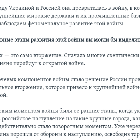
ду Украиной и Россией она превратилась в войну, в к
рупнейшие мировые державы и их промышленные баз
наблюдаем феноменальное развитие этой войны.
вные этапы развития этой войны вы могли бы выделит
х — это само вторжение. Сначала многие скептически
сияне перейдут к открытой войне.
чевых компонентов войны стало решение России про
ьное вторжение, которое привело к крупнейшей войне
ой.
вым моментом войны были ее ранние этапы, когда у
 российское наступление на такие крупные города, ка
 действительно стало поворотным моментом. Уже чере
ина перешла от обороны к наступлению, освободив те