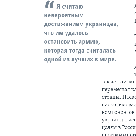
Я считаю
невероятным
достижением украинцев,
что им удалось
остановить армию,
которая тогда считалась
одной из лучших в мире.
такие компани
перемещая кл
страны. Наск
насколько ва
компонентов 
украинцы исп
целям в Росси
программного