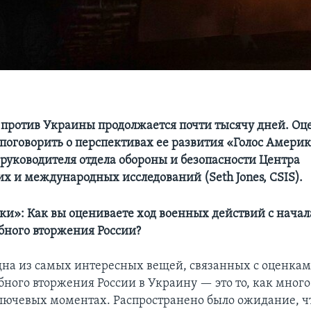
 против Украины продолжается почти тысячу дней. Оц
 поговорить о перспективах ее развития «Голос Амери
 руководителя отдела обороны и безопасности Центра
их и международных исследований (Seth Jones, CSIS).
ки»: Как вы оцениваете ход военных действий с начал
ного вторжения России?
на из самых интересных вещей, связанных с оценка
ного вторжения России в Украину — это то, как мног
лючевых моментах. Распространено было ожидание, ч