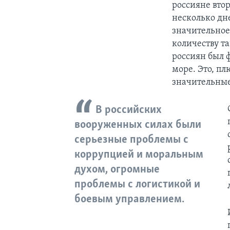
россияне втор
несколько дн
значительное
количеству та
россиян был ф
море. Это, п
значительны
В российских
вооруженных силах были
серьезные проблемы с
коррупцией и моральным
духом, огромные
проблемы с логистикой и
боевым управлением.