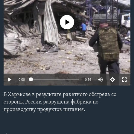
Learning English
No media source currently available
СОЦИАЛЬНЫЕ СЕТИ
Языки
0:00
0:56
В Харькове в результате ракетного обстрела со
стороны России разрушена фабрика по
производству продуктов питания.