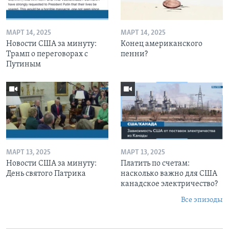
МАРТ 14, 2025
МАРТ 14, 2025
Новости США за минуту:
Конец американского
Трамп о переговорах с
пенни?
Путиным
МАРТ 13, 2025
МАРТ 13, 2025
Новости США за минуту:
Платить по счетам:
День святого Патрика
насколько важно для США
канадское электричество?
Все эпизоды