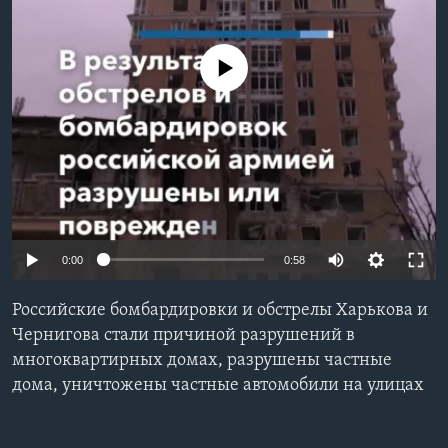
Learning English
No media source currently available
СОЦИАЛЬНЫЕ СЕТИ
Языки
0:00
0:58
Российские бомбардировки и обстрелы Харькова и
Чернигова стали причиной разрушений в
многоквартирных домах, разрушены частные
дома, уничтожены частные автомобили на улицах