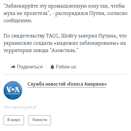
"Заблокируйте эту промышленную зону так, чтобы
муха не пролетела", - распорядился Путин, согласно
сообщению.
По свидетельству ТАСС, Шойгу заверил Путина, что
украинские солдаты «надежно заблокированы» на
территории завода "Азовсталь."
Поделиться
Follow us
Служба новостей «Голоса Америки»
This item is part of
В мире
Новости