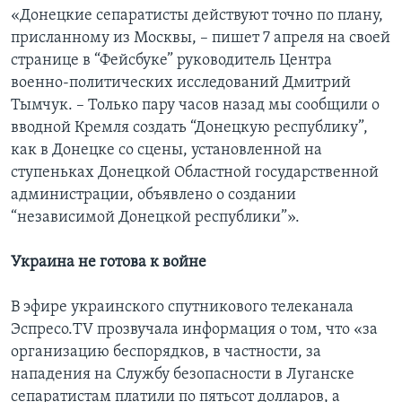
«Донецкие сепаратисты действуют точно по плану,
присланному из Москвы, – пишет 7 апреля на своей
странице в “Фейсбуке” руководитель Центра
военно-политических исследований Дмитрий
Тымчук. – Только пару часов назад мы сообщили о
вводной Кремля создать “Донецкую республику”,
как в Донецке со сцены, установленной на
ступеньках Донецкой Областной государственной
администрации, объявлено о создании
“независимой Донецкой республики”».
Украина не готова к войне
В эфире украинского спутникового телеканала
Эспресо.TV прозвучала информация о том, что «за
организацию беспорядков, в частности, за
нападения на Службу безопасности в Луганске
сепаратистам платили по пятьсот долларов, а