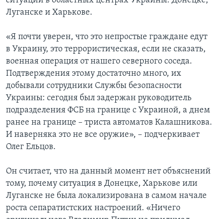
ситуации в областных центрах Украины: Донецке,
Луганске и Харькове.
«Я почти уверен, что это непростые граждане едут
в Украину, это террористическая, если не сказать,
военная операция от нашего северного соседа.
Подтверждения этому достаточно много, их
добывали сотрудники Службы безопасности
Украины: сегодня был задержан руководитель
подразделения ФСБ на границе с Украиной, а днем
ранее на границе – триста автоматов Калашникова.
И наверняка это не все оружие», – подчеркивает
Олег Ельцов.
Он считает, что на данный момент нет объяснений
тому, почему ситуация в Донецке, Харькове или
Луганске не была локализирована в самом начале
роста сепаратистских настроений. «Ничего