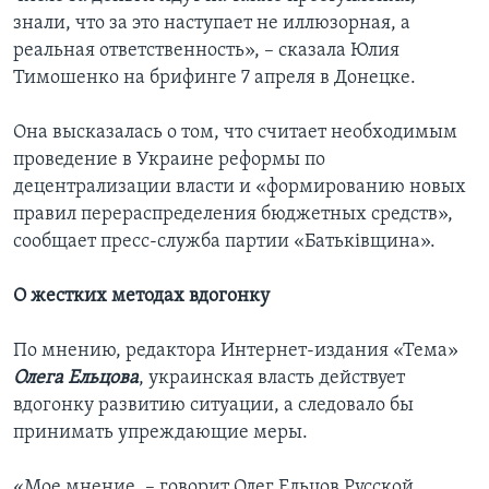
знали, что за это наступает не иллюзорная, а
реальная ответственность», – сказала Юлия
Тимошенко на брифинге 7 апреля в Донецке.
Она высказалась о том, что считает необходимым
проведение в Украине реформы по
децентрализации власти и «формированию новых
правил перераспределения бюджетных средств»,
сообщает пресс-служба партии «Батьківщина».
О жестких методах вдогонку
По мнению, редактора Интернет-издания «Тема»
Олега Ельцова
, украинская власть действует
вдогонку развитию ситуации, а следовало бы
принимать упреждающие меры.
«Мое мнение, – говорит Олег Ельцов Русской