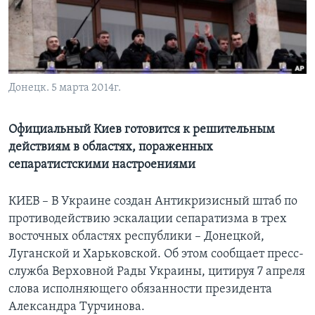
Learning English
СОЦИАЛЬНЫЕ СЕТИ
Донецк. 5 марта 2014г.
Языки
Официальный Киев готовится к решительным
действиям в областях, пораженных
сепаратистскими настроениями
КИЕВ – В Украине создан Антикризисный штаб по
противодействию эскалации сепаратизма в трех
восточных областях республики – Донецкой,
Луганской и Харьковской. Об этом сообщает пресс-
служба Верховной Рады Украины, цитируя 7 апреля
слова исполняющего обязанности президента
Александра Турчинова.