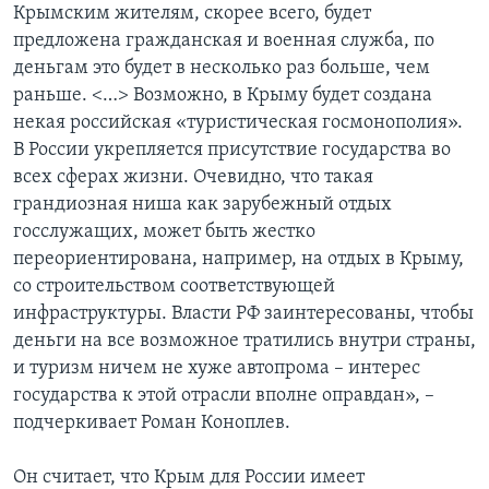
Крымским жителям, скорее всего, будет
предложена гражданская и военная служба, по
деньгам это будет в несколько раз больше, чем
раньше. <…> Возможно, в Крыму будет создана
некая российская «туристическая госмонополия».
В России укрепляется присутствие государства во
всех сферах жизни. Очевидно, что такая
грандиозная ниша как зарубежный отдых
госслужащих, может быть жестко
переориентирована, например, на отдых в Крыму,
со строительством соответствующей
инфраструктуры. Власти РФ заинтересованы, чтобы
деньги на все возможное тратились внутри страны,
и туризм ничем не хуже автопрома – интерес
государства к этой отрасли вполне оправдан», –
подчеркивает Роман Коноплев.
Он считает, что Крым для России имеет