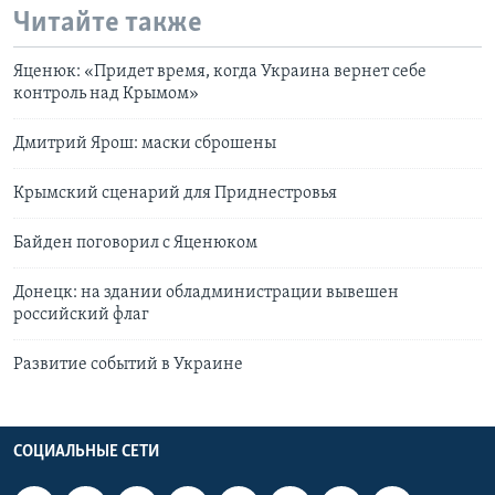
Читайте также
Яценюк: «Придет время, когда Украина вернет себе
контроль над Крымом»
Дмитрий Ярош: маски сброшены
Крымский сценарий для Приднестровья
Байден поговорил с Яценюком
Донецк: на здании обладминистрации вывешен
российский флаг
Развитие событий в Украине
СОЦИАЛЬНЫЕ СЕТИ