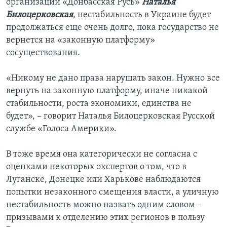
организации «Донбасская Русь»
Наталья
Билоцерковская
, нестабильность в Украине будет
продолжаться еще очень долго, пока государство не
вернется на «законную платформу»
сосуществования.
«Никому не дано права нарушать закон. Нужно все
вернуть на законную платформу, иначе никакой
стабильности, роста экономики, единства не
будет», – говорит Наталья Билоцерковская Русской
службе «Голоса Америки».
В тоже время она категорически не согласна с
оценками некоторых экспертов о том, что в
Луганске, Донецке или Харькове наблюдаются
попытки незаконного смещения власти, а уличную
нестабильность можно назвать одним словом –
призывами к отделению этих регионов в пользу