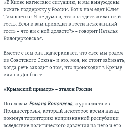
«В Киеве нагнетают ситуацию, и мы вынуждены
искать поддержку у России. Вот к нам едет Юлия
Тимошенко. Я не думаю, что она здесь желанный
гость. Если к вам приходит в гости нежеланный
гость – что вы с ней делаете?» – говорит Наталья
Билоцерковская.
Вместе с тем она подчеркивает, что «все мы родом
из Советского Союза» и это, мол, не стоит забывать,
когда речь заходит о том, что происходит в Крыму
или на Донбассе.
«Крымский пример» – эталон России
По словам
Романа Коноплева
, журналиста из
Приднестровья, который некоторое время назад
покинул территорию непризнанной республики
вследствие политического давления на него и его