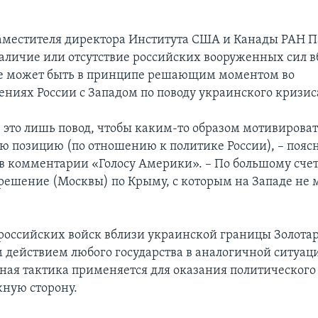
местителя директора Института США и Канады РАН П
наличие или отсутствие российских вооруженных сил 
не может быть в принципе решающим моментом во
ниях России с Западом по поводу украинского кризис
– это лишь повод, чтобы каким-то образом мотивирова
ю позицию (по отношению к политике России), – пояс
 в комментарии «Голосу Америки». – По большому сче
– решение (Москвы) по Крыму, с которым на Западе не 
оссийских войск вблизи украинской границы Золотар
действием любого государства в аналогичной ситуаци
бная тактика применяется для оказания политического
ную сторону.