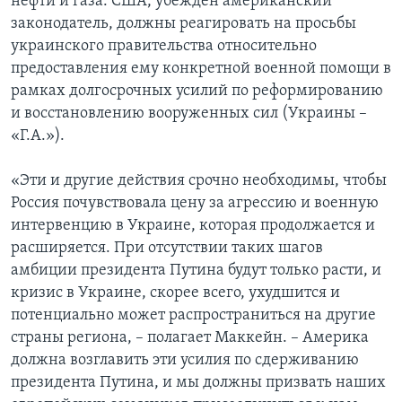
нефти и газа. США, убежден американский
законодатель, должны реагировать на просьбы
украинского правительства относительно
предоставления ему конкретной военной помощи в
рамках долгосрочных усилий по реформированию
и восстановлению вооруженных сил (Украины –
«Г.А.»).
«Эти и другие действия срочно необходимы, чтобы
Россия почувствовала цену за агрессию и военную
интервенцию в Украине, которая продолжается и
расширяется. При отсутствии таких шагов
амбиции президента Путина будут только расти, и
кризис в Украине, скорее всего, ухудшится и
потенциально может распространиться на другие
страны региона, – полагает Маккейн. – Америка
должна возглавить эти усилия по сдерживанию
президента Путина, и мы должны призвать наших