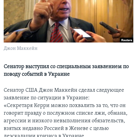
Learning English
СОЦИАЛЬНЫЕ СЕТИ
Джон Маккейн
Языки
Сенатор выступил со специальным заявлением по
поводу событий в Украине
Сенатор США Джон Маккейн сделал следующее
заявление по ситуации в Украине:
«Секретаря Керри можно похвалить за то, что он
говорит правду о послужном списке лжи, обмана,
агрессии и низкого невыполнения обязательств,
взятых недавно Россией в Женеве с целью
деэскалации кризиса в Украине.