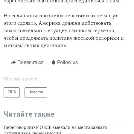
европейских союзников присоединиться к нам.
Но если наши союзники не хотят или не могут
этого сделать, Америка должна действовать
самостоятельно. Ситуация слишком серьезна,
чтобы продолжать политику жесткой риторики и
минимальных действий».
Поделиться
Follow us
This item is part of
США
Новости
Читайте также
Переговорщики ОБСЕ выехали на место захвата
сотрудников своей миссии