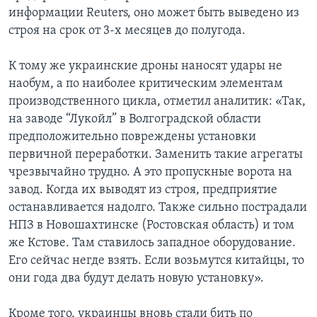
информации Reuters, оно может быть выведено из
строя на срок от 3-х месяцев до полугода.
К тому же украинские дроны наносят удары не
наобум, а по наиболее критическим элементам
производственного цикла, отметил аналитик: «Так,
на заводе “Лукойл” в Волгоградской области
предположительно повреждены установки
первичной переработки. Заменить такие агрегаты
чрезвычайно трудно. А это пропускные ворота на
завод. Когда их выводят из строя, предприятие
останавливается надолго. Также сильно пострадали
НПЗ в Новошахтинске (Ростовская область) и том
же Кстове. Там ставилось западное оборудование.
Его сейчас негде взять. Если возьмутся китайцы, то
они года два будут делать новую установку».
Кроме того, украинцы вновь стали бить по