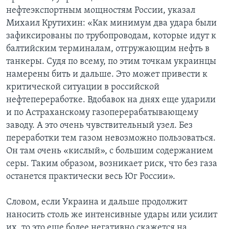
нефтеэкспортным мощностям России, указал
Михаил Крутихин: «Как минимум два удара были
зафиксированы по трубопроводам, которые идут к
балтийским терминалам, отгружающим нефть в
танкеры. Судя по всему, по этим точкам украинцы
намерены бить и дальше. Это может привести к
критической ситуации в российской
нефтепереработке. Вдобавок на днях еще ударили
и по Астраханскому газоперерабатывающему
заводу. А это очень чувствительный узел. Без
переработки тем газом невозможно пользоваться.
Он там очень «кислый», с большим содержанием
серы. Таким образом, возникает риск, что без газа
останется практически весь Юг России».
Словом, если Украина и дальше продолжит
наносить столь же интенсивные удары или усилит
их, то это еще более негативно скажется на