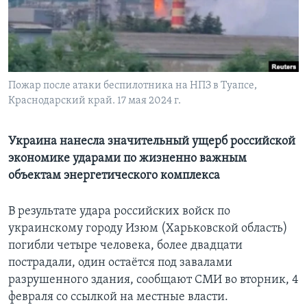
Learning English
СОЦИАЛЬНЫЕ СЕТИ
Пожар после атаки беспилотника на НПЗ в Туапсе,
Краснодарский край. 17 мая 2024 г.
Языки
Украина нанесла значительный ущерб российской
экономике ударами по жизненно важным
объектам энергетического комплекса
В результате удара российских войск по
украинскому городу Изюм (Харьковской область)
погибли четыре человека, более двадцати
пострадали, один остаётся под завалами
разрушенного здания, сообщают СМИ во вторник, 4
февраля со ссылкой на местные власти.