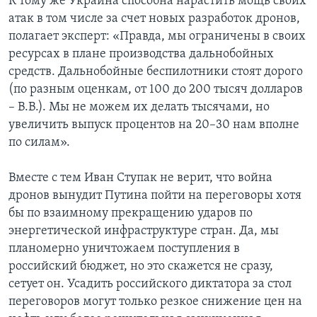
К тому же Украина способна нарастить мощь своих
атак в том числе за счет новых разработок дронов,
полагает эксперт: «Правда, мы ограничены в своих
ресурсах в плане производства дальнобойных
средств. Дальнобойные беспилотники стоят дорого
(по разным оценкам, от 100 до 200 тысяч долларов
– В.В.). Мы не можем их делать тысячами, но
увеличить выпуск процентов на 20–30 нам вполне
по силам».
Вместе с тем Иван Ступак не верит, что война
дронов вынудит Путина пойти на переговоры хотя
бы по взаимному прекращению ударов по
энергетической инфраструктуре стран. Да, мы
планомерно уничтожаем поступления в
российский бюджет, но это скажется не сразу,
сетует он. Усадить российского диктатора за стол
переговоров могут только резкое снижение цен на