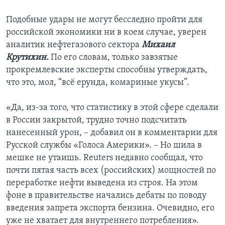
Подобные удары не могут бесследно пройти для
российской экономики ни в коем случае, уверен
аналитик нефтегазового сектора
Михаил
Крутихин.
По его словам, только завзятые
прокремлевские эксперты способны утверждать,
что это, мол, “всё ерунда, комариные укусы”.
«Да, из-за того, что статистику в этой сфере сделали
в России закрытой, трудно точно подсчитать
нанесенный урон, – добавил он в комментарии для
Русской службы «Голоса Америки». – Но шила в
мешке не утаишь. Reuters недавно сообщал, что
почти пятая часть всех (российских) мощностей по
переработке нефти выведена из строя. На этом
фоне в правительстве начались дебаты по поводу
введения запрета экспорта бензина. Очевидно, его
уже не хватает для внутреннего потребления».