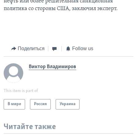
нефть или более решительная санкционная
политика со стороны США, заключил эксперт.
Поделиться
Follow us
Виктор Владимиров
This item is part of
В мире
Россия
Украина
Читайте также