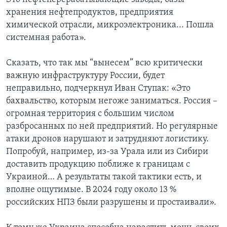
хранения нефтепродуктов, предприятия
химической отрасли, микроэлектроника... Пошла
системная работа».
Сказать, что так мы “вынесем” всю критически
важную инфраструктуру России, будет
неправильно, подчеркнул Иван Ступак: «Это
бахвальство, которым негоже заниматься. Россия –
огромная территория с большим числом
разбросанных по ней предприятий. Но регулярные
атаки дронов нарушают и затрудняют логистику.
Попробуй, например, из-за Урала или из Сибири
доставить продукцию поближе к границам с
Украиной… А результаты такой тактики есть, и
вполне ощутимые. В 2024 году около 13 %
российских НПЗ были разрушены и простаивали».