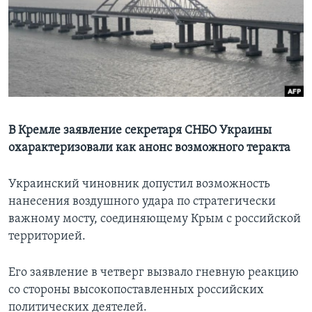
Learning English
СОЦИАЛЬНЫЕ СЕТИ
Языки
В Кремле заявление секретаря СНБО Украины
охарактеризовали как анонс возможного теракта
Украинский чиновник допустил возможность
нанесения воздушного удара по стратегически
важному мосту, соединяющему Крым с российской
территорией.
Его заявление в четверг вызвало гневную реакцию
со стороны высокопоставленных российских
политических деятелей.