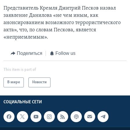
Представитель Кремля Дмитрий Песков назвал
заявление Данилова «не чем иным, как
анонсированием возможного террористического
акта», что, по словам Пескова, является
«неприемлемым».
Поделиться
Follow us
This item is part of
В мире
Новости
СОЦИАЛЬНЫЕ СЕТИ