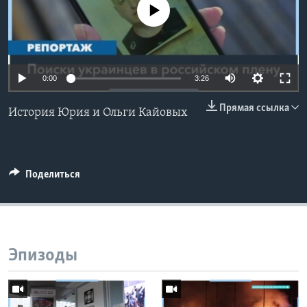
No media source currently available
Learning English
СОЦИАЛЬНЫЕ СЕТИ
0:00
3:26
Прямая ссылка
История Юрия и Ольги Кайовых
Языки
Поделиться
Эпизоды