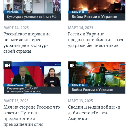
МАРТ 14, 2025
МАРТ 14, 2025
Российское вторжение
Россия и Украина
повысило интерес
продолжают обмениваться
украинцев к культуре
ударами беспилотников
своей страны
МАРТ 13, 2025
МАРТ 13, 2025
Мяч на стороне России: что
Сводки 1114 дня войны - в
ответил Путин на
дайджесте «Голоса
предложение о
Америки»
прекращении огня