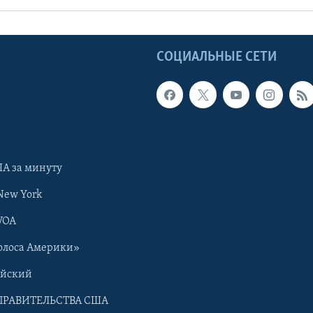
Ы
СОЦИАЛЬНЫЕ СЕТИ
А за минуту
New York
VOA
олоса Америки»
ийский
ПРАВИТЕЛЬСТВА США