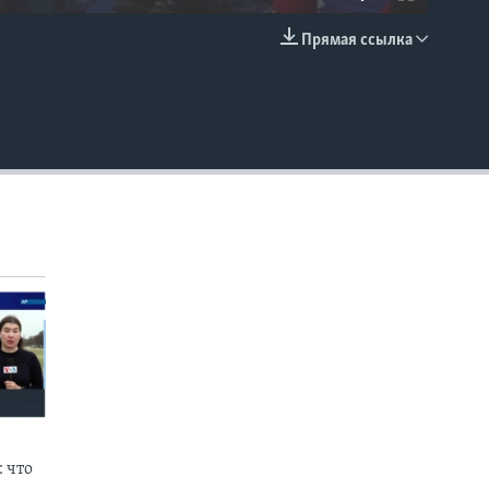
Прямая ссылка
EMBED
 что