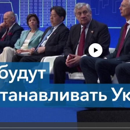
No media source currently avail