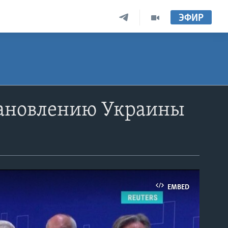
ЭФИР
тановлению Украины
EMBED