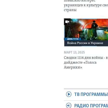
повысило интерес
украинцев к культуре св
страны
МАРТ 13, 2025
Сводки 1114 дня войны - в
дайджесте «Голоса
Америки»
ТВ ПРОГРАММ
РАДИО ПРОГР