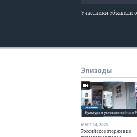
Участники объявили о
Эпизоды
МАРТ 14, 2025
Российское вторжение