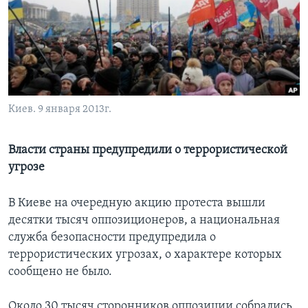
Learning English
СОЦИАЛЬНЫЕ СЕТИ
Киев. 9 января 2013г.
Языки
Власти страны предупредили о террористической
угрозе
В Киеве на очередную акцию протеста вышли
десятки тысяч оппозиционеров, а национальная
служба безопасности предупредила о
террористических угрозах, о характере которых
сообщено не было.
Около 30 тысяч сторонников оппозиции собрались