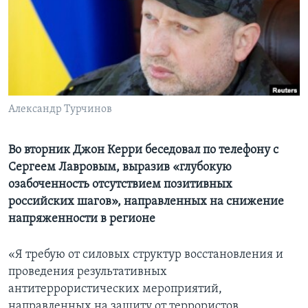
Learning English
СОЦИАЛЬНЫЕ СЕТИ
Александр Турчинов
Языки
Во вторник Джон Керри беседовал по телефону с
Сергеем Лавровым, выразив «глубокую
озабоченность отсутствием позитивных
российских шагов», направленных на снижение
напряженности в регионе
«Я требую от силовых структур восстановления и
проведения результативных
антитеррористических мероприятий,
направленных на защиту от террористов