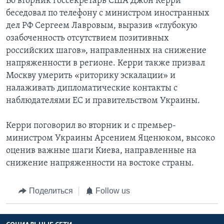
Во вторник госсекретарь США Джон Керри
беседовал по телефону с министром иностранных
дел РФ Сергеем Лавровым, выразив «глубокую
озабоченность отсутствием позитивных
российских шагов», направленных на снижение
напряженности в регионе. Керри также призвал
Москву умерить «риторику эскалации» и
налаживать дипломатические контакты с
наблюдателями ЕС и правительством Украины.
Керри поговорил во вторник и с премьер-
министром Украины Арсением Яценюком, высоко
оценив важные шаги Киева, направленные на
снижение напряженности на востоке страны.
Поделиться
Follow us