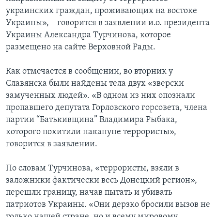
украинских граждан, проживающих на востоке
Украины», – говорится в заявлении и.о. президента
Украины Александра Турчинова, которое
размещено на сайте Верховной Рады.
Как отмечается в сообщении, во вторник у
Славянска были найдены тела двух «зверски
замученных людей». «В одном из них опознали
пропавшего депутата Горловского горсовета, члена
партии “Батькивщина” Владимира Рыбака,
которого похитили накануне террористы», –
говорится в заявлении.
По словам Турчинова, «террористы, взяли в
заложники фактически весь Донецкий регион»,
перешли границу, начав пытать и убивать
патриотов Украины. «Они дерзко бросили вызов не
только нашей стране, но и всему мировому