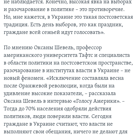
не наблюдается. Конечно, высокая явка на выборах
и разочарование в политике – это противоречие.
Но, мне кажется, в Украине это такая постсоветская
традиция. Есть день выборов, это как праздник,
граждане всей семьей идут голосовать».
По мнению Оксаны Шевель, профессор
американского университета Тафтс и специалиста
в области политики на постсоветском пространстве,
разочарование в институтах власти в Украине – не
новый феномен. «Исключение составляла весна
после Оранжевой революции, когда были на
удивление высокие показатели, – рассказала
Оксана Шевель в интервью «Голосу Америки». –
Тогда до 70% населения одобряли действия
политиков, люди поверили власти. Сегодня
граждане в Украине считают, что власти не
выполняют свои обещания, ничего не делают для