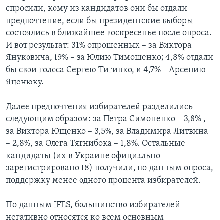
спросили, кому из кандидатов они бы отдали
предпочтение, если бы президентские выборы
состоялись в ближайшее воскресенье после опроса.
И вот результат: 31% опрошенных – за Виктора
Януковича, 19% – за Юлию Тимошенко; 4,8% отдали
бы свои голоса Сергею Тигипко, и 4,7% – Арсению
Яценюку.
Далее предпочтения избирателей разделились
следующим образом: за Петра Симоненко – 3,8% ,
за Виктора Ющенко – 3,5%, за Владимира Литвина
– 2,8%, за Олега Тягнибока – 1,8%. Остальные
кандидаты (их в Украине официально
зарегистрировано 18) получили, по данным опроса,
поддержку менее одного процента избирателей.
По данным IFES, большинство избирателей
негативно относятся ко всем основным