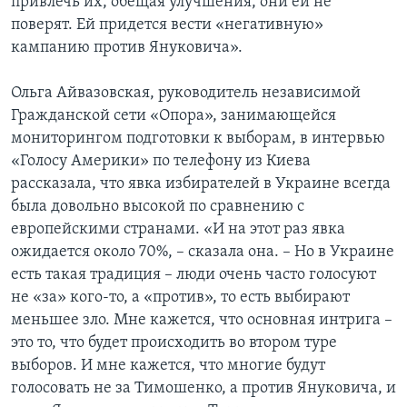
привлечь их, обещая улучшения, они ей не
поверят. Ей придется вести «негативную»
кампанию против Януковича».
Ольга Айвазовская, руководитель независимой
Гражданской сети «Опора», занимающейся
мониторингом подготовки к выборам, в интервью
«Голосу Америки» по телефону из Киева
рассказала, что явка избирателей в Украине всегда
была довольно высокой по сравнению с
европейскими странами. «И на этот раз явка
ожидается около 70%, – сказала она. – Но в Украине
есть такая традиция – люди очень часто голосуют
не «за» кого-то, а «против», то есть выбирают
меньшее зло. Мне кажется, что основная интрига –
это то, что будет происходить во втором туре
выборов. И мне кажется, что многие будут
голосовать не за Тимошенко, а против Януковича, и