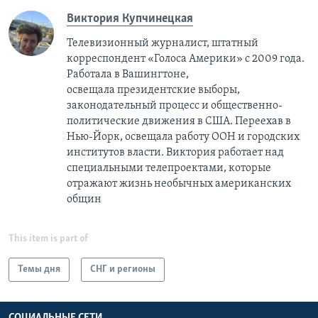
Виктория Купчинецкая
Телевизионный журналист, штатный
корреспондент «Голоса Америки» с 2009 года.
Работала в Вашингтоне,
освещала президентские выборы,
законодательный процесс и общественно-
политические движения в США. Переехав в
Нью-Йорк, освещала работу ООН и городских
институтов власти. Виктория работает над
специальными телепроектами, которые
отражают жизнь необычных американских
общин
This item is part of
Темы дня
СНГ и регионы