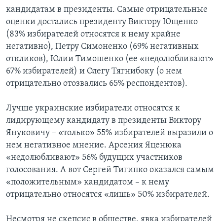
кандидатам в президенты. Самые отрицательные
оценки достались президенту Виктору Ющенко
(83% избирателей относятся к нему крайне
негативно), Петру Симоненко (69% негативных
откликов), Юлии Тимошенко (ее «недолюбливают»
67% избирателей) и Олегу Тягнибоку (о нем
отрицательно отозвались 65% респондентов).
Лучше украинские избиратели относятся к
лидирующему кандидату в президенты Виктору
Януковичу – «только» 55% избирателей выразили о
нем негативное мнение. Арсения Яценюка
«недолюбливают» 56% будущих участников
голосования. А вот Сергей Тигипко оказался самым
«положительным» кандидатом – к нему
отрицательно относятся «лишь» 50% избирателей.
Несмотря не скепсис в обществе, явка избирателей