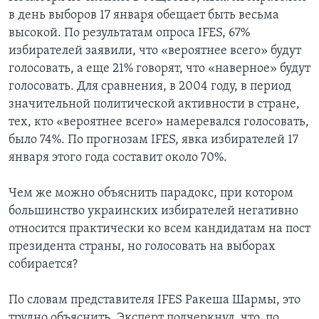
в день выборов 17 января обещает быть весьма
высокой. По результатам опроса IFES, 67%
избирателей заявили, что «вероятнее всего» будут
голосовать, а еще 21% говорят, что «наверное» будут
голосовать. Для сравнения, в 2004 году, в период
значительной политической активности в стране,
тех, кто «вероятнее всего» намеревался голосовать,
было 74%. По прогнозам IFES, явка избирателей 17
января этого года составит около 70%.
Чем же можно объяснить парадокс, при котором
большинство украинских избирателей негативно
относится практически ко всем кандидатам на пост
президента страны, но голосовать на выборах
собирается?
По словам представителя IFES Ракеша Шармы, это
трудно объяснить. Эксперт подчеркнул, что, по