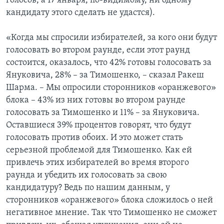
голосов, а 17 января, по-видимому, ни одному
кандидату этого сделать не удастся).
«Когда мы спросили избирателей, за кого они будут
голосовать во втором раунде, если этот раунд
состоится, оказалось, что 42% готовы голосовать за
Януковича, 28% – за Тимошенко, – сказал Ракеш
Шарма. – Мы опросили сторонников «оранжевого»
блока – 43% из них готовы во втором раунде
голосовать за Тимошенко и 11% – за Януковича.
Оставшиеся 39% процентов говорят, что будут
голосовать против обоих. И это может стать
серьезной проблемой для Тимошенко. Как ей
привлечь этих избирателей во время второго
раунда и убедить их голосовать за свою
кандидатуру? Ведь по нашим данным, у
сторонников «оранжевого» блока сложилось о ней
негативное мнение. Так что Тимошенко не сможет